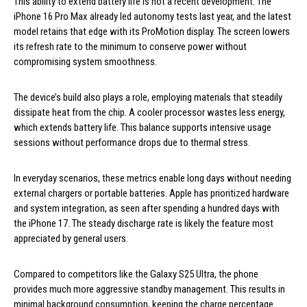
This ability to extend battery life is not a recent development. The
iPhone 16 Pro Max already led autonomy tests last year, and the latest
model retains that edge with its ProMotion display. The screen lowers
its refresh rate to the minimum to conserve power without
compromising system smoothness.
The device’s build also plays a role, employing materials that steadily
dissipate heat from the chip. A cooler processor wastes less energy,
which extends battery life. This balance supports intensive usage
sessions without performance drops due to thermal stress.
In everyday scenarios, these metrics enable long days without needing
external chargers or portable batteries. Apple has prioritized hardware
and system integration, as seen after spending a hundred days with
the iPhone 17. The steady discharge rate is likely the feature most
appreciated by general users.
Compared to competitors like the Galaxy S25 Ultra, the phone
provides much more aggressive standby management. This results in
minimal background consumption, keeping the charge percentage