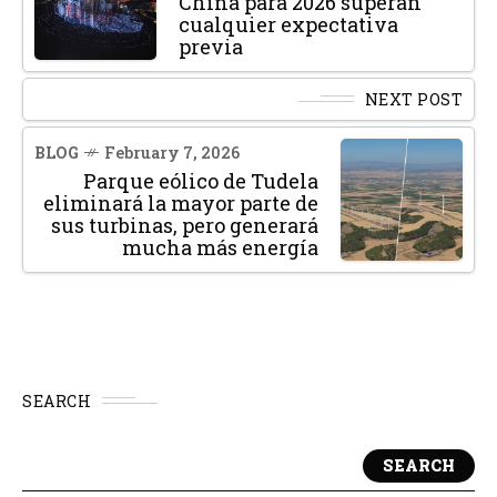
China para 2026 superan
cualquier expectativa
previa
NEXT POST
BLOG
February 7, 2026
Parque eólico de Tudela
eliminará la mayor parte de
sus turbinas, pero generará
mucha más energía
SEARCH
SEARCH