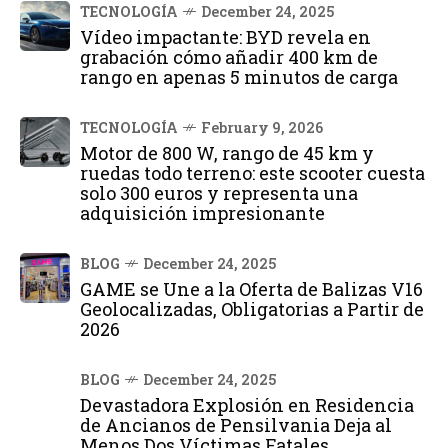
TECNOLOGÍA
December 24, 2025
Vídeo impactante: BYD revela en
grabación cómo añadir 400 km de
rango en apenas 5 minutos de carga
TECNOLOGÍA
February 9, 2026
Motor de 800 W, rango de 45 km y
ruedas todo terreno: este scooter cuesta
solo 300 euros y representa una
adquisición impresionante
BLOG
December 24, 2025
GAME se Une a la Oferta de Balizas V16
Geolocalizadas, Obligatorias a Partir de
2026
BLOG
December 24, 2025
Devastadora Explosión en Residencia
de Ancianos de Pensilvania Deja al
Menos Dos Víctimas Fatales