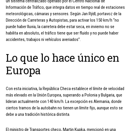
un sistema centralizado operado por el Centro Nacional de
Información de Tráfico, que integra datos en tiempo real de estaciones
meteorológicas, cámaras y sensores. Según Jan Rýdl, portavoz de la
Dirección de Carreteras y Autopistas, para activar los 150 km/h “no
puede haber lluvia, la carretera debe estar seca, en invierno no se
habilita en absoluto, el tráfico tiene que ser fluido y no puede haber
accidentes, trabajos ni vehículos averiados”.
Lo que lo hace único en
Europa
Con esta iniciativa, la República Checa establece el límite de velocidad
más elevado en la Unión Europea, superando a Polonia y Bulgaria, que
lideran actualmente con 140 km/h. La excepción es Alemania, donde
ciertos tramos de la autobahn no tienen un límite fijo, aunque esto se
debe a una tradición histórica distinta.
El ministro de Transportes checo, Martin Kupka, mencionó en una