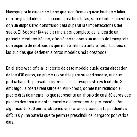
Navegar por la ciudad no tiene que significar esquivar baches o lidiar
con irregularidades en el camino para bicicletas, sobre todo si cuentas
con un dispositivo construido para superar las imperfecciones del
suelo. El iScooter iX4 se distancia por completo de la idea de un
patinete eléctrico básico, ofreciéndose como un medio de transporte
con espíritu de motocross que no se intimida ante el lodo, la arena o
las subidas que detienen a otros modelos más costosos.
En el sitio web oficial, el costo de este modelo suele estar alrededor
de los 430 euros, un precio razonable para su rendimiento, aunque
podría hacerte pensarlo dos veces si el presupuesto es limitado. Sin
embargo, la oferta real surge en AliExpress, donde han reducido el
precio drásticamente, lo que representa un ahorro de casi 80 euros que
puedes destinar a mantenimiento o accesorios de protección. Por
algo más de 300 euros, obtienes un motor que conquista pendientes
difíciles y una batería que te permite prescindir del cargador por varios
días.