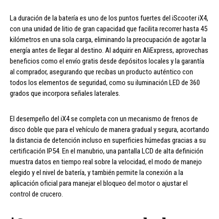
La duración de la batería es uno de los puntos fuertes del iScooter iX4,
con una unidad de litio de gran capacidad que facilita recorrer hasta 45
kilómetros en una sola carga, eliminando la preocupación de agotar la
energía antes de llegar al destino. Al adquirir en AliExpress, aprovechas
beneficios como el envío gratis desde depósitos locales y la garantía
al comprador, asegurando que recibas un producto auténtico con
todos los elementos de seguridad, como su iluminación LED de 360
grados que incorpora señales laterales.
El desempeño del iX4 se completa con un mecanismo de frenos de
disco doble que para el vehículo de manera gradual y segura, acortando
la distancia de detención incluso en superficies húmedas gracias a su
certificación IP54. En el manubrio, una pantalla LCD de alta definición
muestra datos en tiempo real sobre la velocidad, el modo de manejo
elegido y el nivel de batería, y también permite la conexión a la
aplicación oficial para manejar el bloqueo del motor o ajustar el
control de crucero.