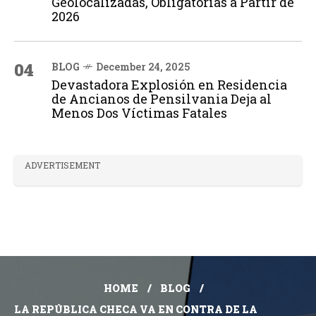
Geolocalizadas, Obligatorias a Partir de
2026
04
BLOG
December 24, 2025
Devastadora Explosión en Residencia
de Ancianos de Pensilvania Deja al
Menos Dos Víctimas Fatales
ADVERTISEMENT
HOME
BLOG
LA REPÚBLICA CHECA VA EN CONTRA DE LA