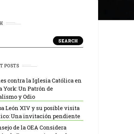
H
SEARCH
T POSTS
es contra la Iglesia Católica en
 York: Un Patrón de
lismo y Odio
pa León XIV y su posible visita
ico: Una invitación pendiente
nsejo de la OEA Considera