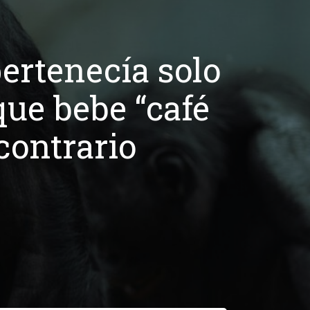
ertenecía solo
que bebe “café
contrario