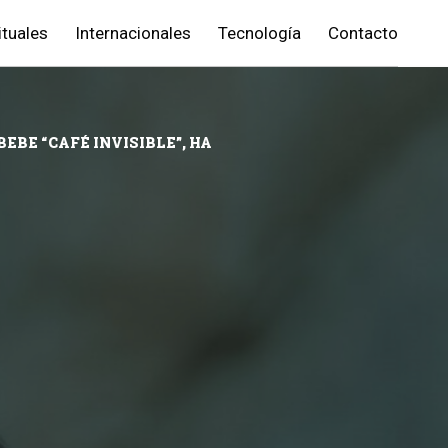
ituales
Internacionales
Tecnología
Contacto
BE “CAFÉ INVISIBLE”, HA