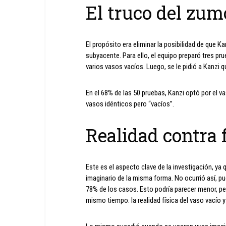
El truco del zum
El propósito era eliminar la posibilidad de que 
subyacente. Para ello, el equipo preparó tres pru
varios vasos vacíos. Luego, se le pidió a Kanzi q
En el 68% de las 50 pruebas, Kanzi optó por el v
vasos idénticos pero “vacíos”.
Realidad contra 
Este es el aspecto clave de la investigación, ya q
imaginario de la misma forma. No ocurrió así, pues
78% de los casos. Esto podría parecer menor, p
mismo tiempo: la realidad física del vaso vacío 