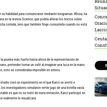
Reuni
Situa
r su habilidad para comunicarse mediante lexigramas. Ahora, ha
Conce
na en la revista
Science
, que podría alterar los textos sobre
Oraci
icita comida, sino que también finge consumirla cuando no está
Laici
Ceuta
Const
e la prueba más fuerte hasta ahora de la representación de
mano, pretender tomar un café al imaginar una taza en la mano
e, esto se consideraba imposible en simios.
 estudio creó un experimento en el que Kanzi se sentó e
los investigadores simularon verter jugo de una botella vacía
table es que no se trató de mera imitación; Kanzi participó en
i realmente lo visualizara.