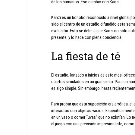
de los humanos. Eso cambió con Kanzi.
Kanzi es un bonobo reconocido a nivel global po
sido el centro de un estudio difundido esta sema
evolución. Esto se debe a que Kanzi no solo sol
presente, y lo hace con plena conciencia.
La fiesta de té
El estudio, lanzado a inicios de este mes, ofrec
objetos simulados en un gran simio. Para un hu
es algo simple. Sin embargo, hasta recientement
Para probar que esta suposición era errónea, el
interactuó con objetos vacíos. Específicamente, 
en un vaso o comer “uvas” que no existían. Lo no
el juego con una precisión impresionante, como s