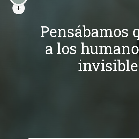
Pensábamos qu
a los humanos
invisibl