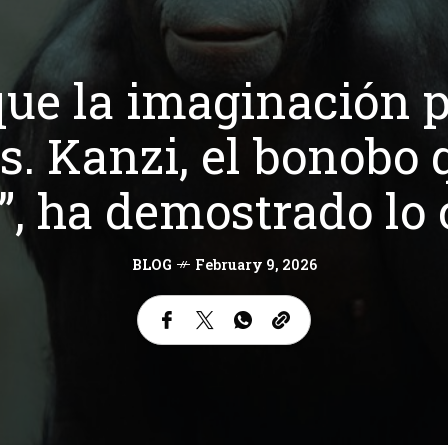
e la imaginación p
. Kanzi, el bonobo 
e”, ha demostrado lo 
BLOG
February 9, 2026