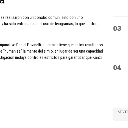
 se realizaron con un bonobo común, sino con uno
y ha sido entrenado en el uso de lexigramas, lo que le otorga
03
mparativo Daniel Povinelli, quien sostiene que estos resultados
ue “humaniza” la mente del simio, en lugar de ser una capacidad
stigación incluye controles estrictos para garantizar que Kanzi
04
ADVE