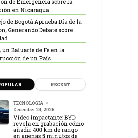
ón de Emergencia sobre la
ción en Nicaragua
jo de Bogotá Aprueba Día de la
ón, Generando Debate sobre
dad
, un Baluarte de Fe en la
rucción de un País
POPULAR
RECENT
TECNOLOGÍA
December 24, 2025
Vídeo impactante: BYD
revela en grabación cómo
añadir 400 km de rango
en apenas 5 minutos de