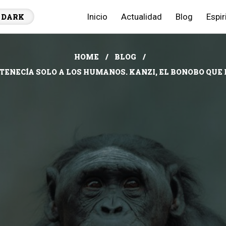
Inicio
Actualidad
Blog
Espir
DARK
HOME
BLOG
NECÍA SOLO A LOS HUMANOS. KANZI, EL BONOBO QUE BE