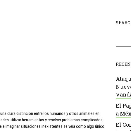
SEARC
RECEN
Ataqu
Nueva
Vanda
El Pa
a Méx
 una clara distinción entre los humanos y otros animales en
eden utilizar herramientas y resolver problemas complicados,
El Co
nte e imaginar situaciones inexistentes se veía como algo único