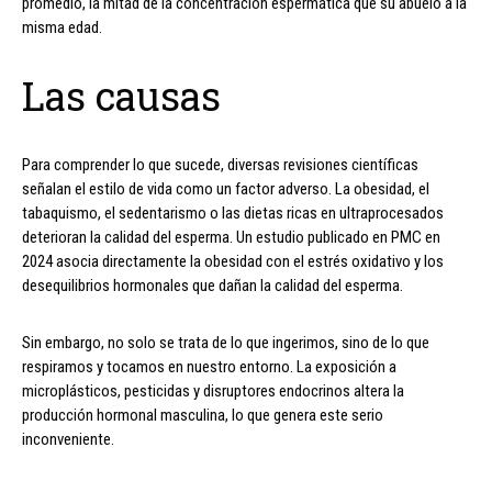
promedio, la mitad de la concentración espermática que su abuelo a la
misma edad.
Las causas
Para comprender lo que sucede, diversas revisiones científicas
señalan el estilo de vida como un factor adverso. La obesidad, el
tabaquismo, el sedentarismo o las dietas ricas en ultraprocesados
deterioran la calidad del esperma. Un estudio publicado en PMC en
2024 asocia directamente la obesidad con el estrés oxidativo y los
desequilibrios hormonales que dañan la calidad del esperma.
Sin embargo, no solo se trata de lo que ingerimos, sino de lo que
respiramos y tocamos en nuestro entorno. La exposición a
microplásticos, pesticidas y disruptores endocrinos altera la
producción hormonal masculina, lo que genera este serio
inconveniente.