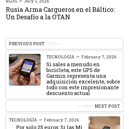
BLOG
July 1, 2026
Rusia Arma Cargueros en el Báltico:
Un Desafío a la OTAN
PREVIOUS POST
TECNOLOGÍA
February 7, 2026
Si sales a menudo en
bicicleta, este GPS de
Garmin representa una
adquisición excelente, sobre
todo con este impresionante
descuento actual
NEXT POST
TECNOLOGÍA
February 7, 2026
Por solo 25 euros: Si las Mi