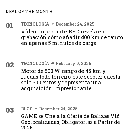
DEAL OF THE MONTH
01
TECNOLOGÍA
December 24, 2025
Vídeo impactante: BYD revela en
grabación cómo añadir 400 km de rango
en apenas 5 minutos de carga
02
TECNOLOGÍA
February 9, 2026
Motor de 800 W, rango de 45 km y
ruedas todo terreno: este scooter cuesta
solo 300 euros y representa una
adquisición impresionante
03
BLOG
December 24, 2025
GAME se Une a la Oferta de Balizas V16
Geolocalizadas, Obligatorias a Partir de
2026