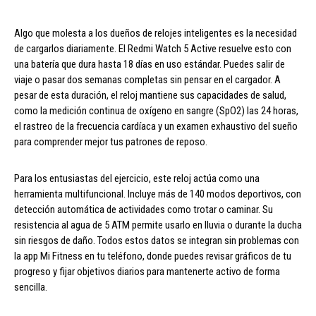
Algo que molesta a los dueños de relojes inteligentes es la necesidad
de cargarlos diariamente. El Redmi Watch 5 Active resuelve esto con
una batería que dura hasta 18 días en uso estándar. Puedes salir de
viaje o pasar dos semanas completas sin pensar en el cargador. A
pesar de esta duración, el reloj mantiene sus capacidades de salud,
como la medición continua de oxígeno en sangre (SpO2) las 24 horas,
el rastreo de la frecuencia cardíaca y un examen exhaustivo del sueño
para comprender mejor tus patrones de reposo.
Para los entusiastas del ejercicio, este reloj actúa como una
herramienta multifuncional. Incluye más de 140 modos deportivos, con
detección automática de actividades como trotar o caminar. Su
resistencia al agua de 5 ATM permite usarlo en lluvia o durante la ducha
sin riesgos de daño. Todos estos datos se integran sin problemas con
la app Mi Fitness en tu teléfono, donde puedes revisar gráficos de tu
progreso y fijar objetivos diarios para mantenerte activo de forma
sencilla.