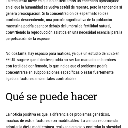
La respuesta breve es que no enfrentamos un escenario apocalíptico
en el que la humanidad se vuelva estéril de repente, pero la tendencia sí
genera preocupación. Si la concentración de espermatozoides
continúa descendiendo, una porción significativa de la población
masculina podría caer por debajo del umbral de fertilidad natural,
convirtiendo la reproducción asistida en una necesidad esencial para la
perpetuación de la especie.
No obstante, hay espacio para matices, ya que un estudio de 2025 en
EE.UU. sugiere que el declive podría no ser tan marcado en hombres
con fertilidad confirmada, lo que indica que el problema podría
concentrarse en subpoblaciones específicas o estar fuertemente
ligado a factores ambientales controlables.
Qué se puede hacer
La noticia positiva es que, a diferencia de problemas genéticos,
muchos de estos factores son modificables. La ciencia recomienda
adoptar la dieta mediterránea, realizar ejercicio y controlar la obesidad