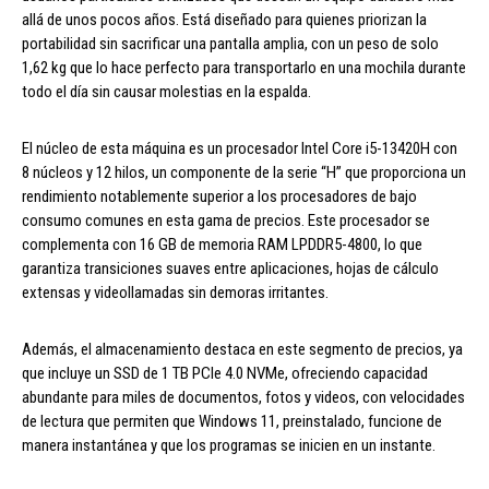
allá de unos pocos años. Está diseñado para quienes priorizan la
portabilidad sin sacrificar una pantalla amplia, con un peso de solo
1,62 kg que lo hace perfecto para transportarlo en una mochila durante
todo el día sin causar molestias en la espalda.
El núcleo de esta máquina es un procesador Intel Core i5-13420H con
8 núcleos y 12 hilos, un componente de la serie “H” que proporciona un
rendimiento notablemente superior a los procesadores de bajo
consumo comunes en esta gama de precios. Este procesador se
complementa con 16 GB de memoria RAM LPDDR5-4800, lo que
garantiza transiciones suaves entre aplicaciones, hojas de cálculo
extensas y videollamadas sin demoras irritantes.
Además, el almacenamiento destaca en este segmento de precios, ya
que incluye un SSD de 1 TB PCIe 4.0 NVMe, ofreciendo capacidad
abundante para miles de documentos, fotos y videos, con velocidades
de lectura que permiten que Windows 11, preinstalado, funcione de
manera instantánea y que los programas se inicien en un instante.