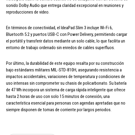
sonido Dolby Audio que entrega claridad excepcional en reuniones y
reproducciones de video.
En términos de conectividad, el IdeaPad Slim 3 incluye Wi-Fi 6,
Bluetooth 5.2 y puertos USB-C con Power Delivery, permitiendo cargar
el portátil y transferir datos mediante un solo cable, lo que facilita un
entorno de trabajo ordenado sin enredos de cables superfluos.
Por último, la durabilidad de este equipo resalta por su construcción
bajo estándares militares MIL-STD-810H, asegurando resistencia a
impactos accidentales, variaciones de temperatura y condiciones de
uso intensas sin comprometer su chasis de policarbonato. Su batería
de 47 Wh incorpora un sistema de carga rápida inteligente que ofrece
hasta 2 horas de uso con solo 15 minutos de conexión, una
característica esencial para personas con agendas apretadas que no
siempre disponen de tomas de corriente por largos periodos.