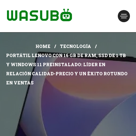
HOME
TECNOLOGÍA
PORTÁTIL LENOVO CON 16 GB DE RAM, SSD DE 1 TB
Y WINDOWS 11 PREINSTALADO: LÍDER EN
RELACIÓN CALIDAD-PRECIO Y UN ÉXITO ROTUNDO
EN VENTAS