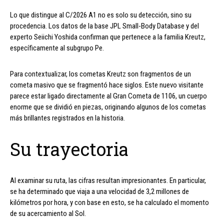
Lo que distingue al C/2026 A1 no es solo su detección, sino su
procedencia. Los datos de la base JPL Small-Body Database y del
experto Seiichi Yoshida confirman que pertenece a la familia Kreutz,
específicamente al subgrupo Pe.
Para contextualizar, los cometas Kreutz son fragmentos de un
cometa masivo que se fragmentó hace siglos. Este nuevo visitante
parece estar ligado directamente al Gran Cometa de 1106, un cuerpo
enorme que se dividió en piezas, originando algunos de los cometas
más brillantes registrados en la historia.
Su trayectoria
Al examinar su ruta, las cifras resultan impresionantes. En particular,
se ha determinado que viaja a una velocidad de 3,2 millones de
kilómetros por hora, y con base en esto, se ha calculado el momento
de su acercamiento al Sol.