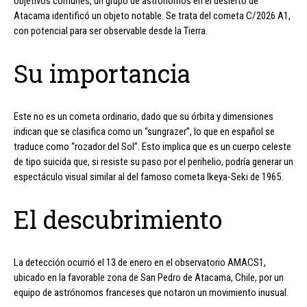
objetivos comunes, un grupo de astrónomos en el desierto de
Atacama identificó un objeto notable. Se trata del cometa C/2026 A1,
con potencial para ser observable desde la Tierra.
Su importancia
Este no es un cometa ordinario, dado que su órbita y dimensiones
indican que se clasifica como un “sungrazer”, lo que en español se
traduce como “rozador del Sol”. Esto implica que es un cuerpo celeste
de tipo suicida que, si resiste su paso por el perihelio, podría generar un
espectáculo visual similar al del famoso cometa Ikeya-Seki de 1965.
El descubrimiento
La detección ocurrió el 13 de enero en el observatorio AMACS1,
ubicado en la favorable zona de San Pedro de Atacama, Chile, por un
equipo de astrónomos franceses que notaron un movimiento inusual.