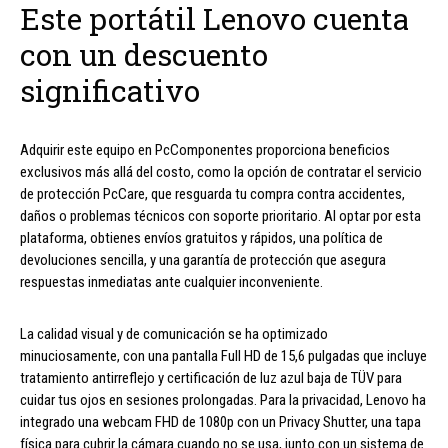
Este portátil Lenovo cuenta
con un descuento
significativo
Adquirir este equipo en PcComponentes proporciona beneficios
exclusivos más allá del costo, como la opción de contratar el servicio
de protección PcCare, que resguarda tu compra contra accidentes,
daños o problemas técnicos con soporte prioritario. Al optar por esta
plataforma, obtienes envíos gratuitos y rápidos, una política de
devoluciones sencilla, y una garantía de protección que asegura
respuestas inmediatas ante cualquier inconveniente.
La calidad visual y de comunicación se ha optimizado
minuciosamente, con una pantalla Full HD de 15,6 pulgadas que incluye
tratamiento antirreflejo y certificación de luz azul baja de TÜV para
cuidar tus ojos en sesiones prolongadas. Para la privacidad, Lenovo ha
integrado una webcam FHD de 1080p con un Privacy Shutter, una tapa
física para cubrir la cámara cuando no se usa, junto con un sistema de