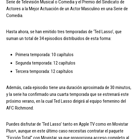
Serie de Televisión Musical o Comedia y el Premio del Sindicato de
Actores a la Mejor Actuación de un Actor Masculino en una Serie de
Comedia.
Hasta ahora, se han emitido tres temporadas de ‘Ted Lasso’, que
suman un total de 34 episodios distribuidos de esta forma:
Primera temporada: 10 capítulos
Segunda temporada: 12 capítulos
Tercera temporada: 12 capítulos
Además, cada episodio tiene una duración aproximada de 30 minutos,
y la serie ha confirmado una cuarta temporada que se estrenará este
próximo verano, en la cual Ted Lasso dirigirá al equipo femenino del
AFC Richmond.
Puedes disfrutar de ‘Ted Lasso’ tanto en Apple TV como en Movistar
Plus+, aunque en este último caso necesitas contratar el paquete
“Ficción Total” con Movistar, ya que proporciona acceso completo al