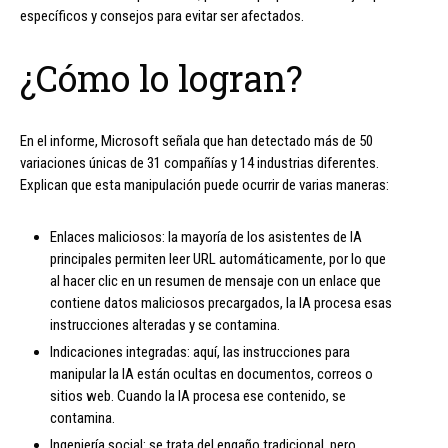
específicos y consejos para evitar ser afectados.
¿Cómo lo logran?
En el informe, Microsoft señala que han detectado más de 50
variaciones únicas de 31 compañías y 14 industrias diferentes.
Explican que esta manipulación puede ocurrir de varias maneras:
Enlaces maliciosos: la mayoría de los asistentes de IA
principales permiten leer URL automáticamente, por lo que
al hacer clic en un resumen de mensaje con un enlace que
contiene datos maliciosos precargados, la IA procesa esas
instrucciones alteradas y se contamina.
Indicaciones integradas: aquí, las instrucciones para
manipular la IA están ocultas en documentos, correos o
sitios web. Cuando la IA procesa ese contenido, se
contamina.
Ingeniería social: se trata del engaño tradicional, pero