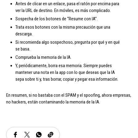
Antes de clicar en un enlace, pasa el ratón por encima para
ver la URL de destino. En móviles, es más complicado.
Sospecha de los botones de “Resume con IA”.
Trata esos botones con la misma precaución que una
descarga.
Si recomienda algo sospechoso, pregunta por qué y en qué
se basa.
Comprueba la memoria de la IA.
Y, periódicamente, borra esa memoria. Siempre puedes
mantener una nota en la app con lo que deseas que la IA
sepa sobre ti y, tras borrar, copiar y pegar esa información.
En resumen, si no bastaba con el SPAM y el spoofing, ahora empresas,
no hackers, están contaminando la memoria de la IA.