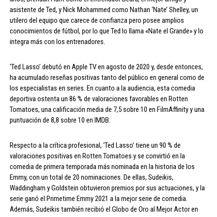
asistente de Ted, y Nick Mohammed como Nathan ‘Nate’ Shelley, un
utilero del equipo que carece de confianza pero posee amplios
conocimientos de fútbol, por lo que Ted lo llama «Nate el Grande» y lo
integra más con los entrenadores.
‘Ted Lasso’ debutó en Apple TV en agosto de 2020 y, desde entonces,
ha acumulado reseñas positivas tanto del público en general como de
los especialistas en series. En cuanto a la audiencia, esta comedia
deportiva ostenta un 86 % de valoraciones favorables en Rotten
Tomatoes, una calificación media de 7,5 sobre 10 en FilmAffinity y una
puntuación de 8,8 sobre 10 en IMDB.
Respecto a la crítica profesional, ‘Ted Lasso’ tiene un 90 % de
valoraciones positivas en Rotten Tomatoes y se convirtió en la
comedia de primera temporada más nominada en la historia de los
Emmy, con un total de 20 nominaciones. De ellas, Sudeikis,
Waddingham y Goldstein obtuvieron premios por sus actuaciones, y la
serie ganó el Primetime Emmy 2021 a la mejor serie de comedia.
Además, Sudeikis también recibió el Globo de Oro al Mejor Actor en