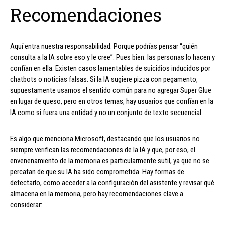
Recomendaciones
Aquí entra nuestra responsabilidad. Porque podrías pensar “quién
consulta a la IA sobre eso y le cree”. Pues bien: las personas lo hacen y
confían en ella. Existen casos lamentables de suicidios inducidos por
chatbots o noticias falsas. Si la IA sugiere pizza con pegamento,
supuestamente usamos el sentido común para no agregar Super Glue
en lugar de queso, pero en otros temas, hay usuarios que confían en la
IA como si fuera una entidad y no un conjunto de texto secuencial.
Es algo que menciona Microsoft, destacando que los usuarios no
siempre verifican las recomendaciones de la IA y que, por eso, el
envenenamiento de la memoria es particularmente sutil, ya que no se
percatan de que su IA ha sido comprometida. Hay formas de
detectarlo, como acceder a la configuración del asistente y revisar qué
almacena en la memoria, pero hay recomendaciones clave a
considerar: