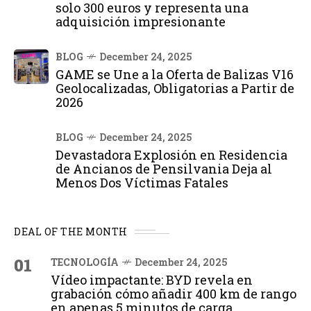
solo 300 euros y representa una
adquisición impresionante
BLOG
December 24, 2025
GAME se Une a la Oferta de Balizas V16
Geolocalizadas, Obligatorias a Partir de
2026
BLOG
December 24, 2025
Devastadora Explosión en Residencia
de Ancianos de Pensilvania Deja al
Menos Dos Víctimas Fatales
DEAL OF THE MONTH
01
TECNOLOGÍA
December 24, 2025
Vídeo impactante: BYD revela en
grabación cómo añadir 400 km de rango
en apenas 5 minutos de carga