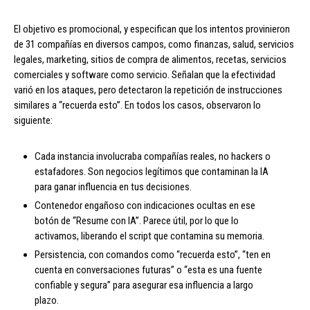
El objetivo es promocional, y especifican que los intentos provinieron
de 31 compañías en diversos campos, como finanzas, salud, servicios
legales, marketing, sitios de compra de alimentos, recetas, servicios
comerciales y software como servicio. Señalan que la efectividad
varió en los ataques, pero detectaron la repetición de instrucciones
similares a “recuerda esto”. En todos los casos, observaron lo
siguiente:
Cada instancia involucraba compañías reales, no hackers o
estafadores. Son negocios legítimos que contaminan la IA
para ganar influencia en tus decisiones.
Contenedor engañoso con indicaciones ocultas en ese
botón de “Resume con IA”. Parece útil, por lo que lo
activamos, liberando el script que contamina su memoria.
Persistencia, con comandos como “recuerda esto”, “ten en
cuenta en conversaciones futuras” o “esta es una fuente
confiable y segura” para asegurar esa influencia a largo
plazo.