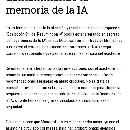
memoria de la IA
Es un término que capta la atención y resulta sencillo de comprender.
“Ese botón útil de ‘Resumir con IA’ podría estar alterando en secreto
las sugerencias de tu IA”, indica Microsoft en la entrada de blog donde
publicaron el estudio. Los atacantes corrompen la IA al agregar
comandos escondidos que permanecen en la memoria del asistente.
De esta manera, afectan todas las interacciones con el asistente. En
resumen: un asistente comprometido puede comenzar a ofrecer
recomendaciones sesgadas en áreas cruciales. No se trata de
consultas triviales como si la pizza es mejor con o sin piña, donde la
respuesta depende de lo implantado por el ‘hacker’ en la ‘memoria’ de
la IA, sino de temas más graves vinculados a salud, finanzas o
seguridad.
Cabe mencionar que Microsoft no es el descubridor inicial, ya que el
asunto ha circulado por meses, pero han proporcionado ejemplos