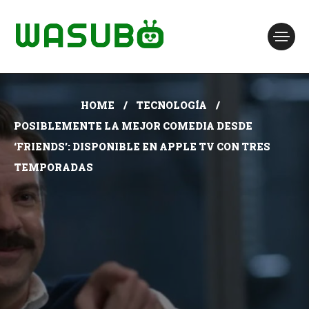
HOME
TECNOLOGÍA
POSIBLEMENTE LA MEJOR COMEDIA DESDE
‘FRIENDS’: DISPONIBLE EN APPLE TV CON TRES
TEMPORADAS