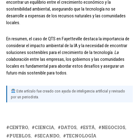
encontrar un equilibrio entre el crecimiento económico y la
sostenibilidad ambiental, asegurando que la tecnología no se
desarrolle a expensas de los recursos naturales y las comunidades
locales.
En resumen, el caso de QTS en Fayetteville destaca la importancia de
considerar el impacto ambiental de la IA y la necesidad de encontrar
soluciones sostenibles para el crecimiento de la tecnología.
La
colaboración
entre las empresas, los gobiernos y las comunidades
locales es fundamental para abordar estos desafíos y asegurar un
futuro más sostenible para todos.
Este artículo fue creado con ayuda de inteligencia artificial y revisado
por un periodista.
CENTRO
CIENCIA
DATOS
ESTÁ
NEGOCIOS
PUEBLOS
SECANDO
TECNOLOGÍA