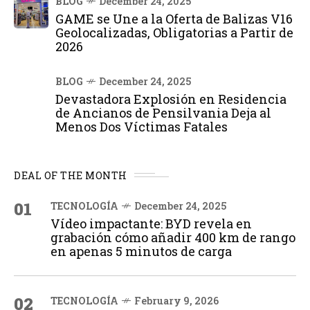
BLOG
December 24, 2025
GAME se Une a la Oferta de Balizas V16
Geolocalizadas, Obligatorias a Partir de
2026
BLOG
December 24, 2025
Devastadora Explosión en Residencia
de Ancianos de Pensilvania Deja al
Menos Dos Víctimas Fatales
DEAL OF THE MONTH
01
TECNOLOGÍA
December 24, 2025
Vídeo impactante: BYD revela en
grabación cómo añadir 400 km de rango
en apenas 5 minutos de carga
02
TECNOLOGÍA
February 9, 2026