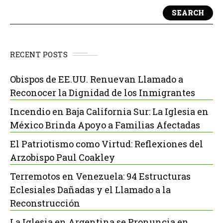
SEARCH
RECENT POSTS
Obispos de EE.UU. Renuevan Llamado a
Reconocer la Dignidad de los Inmigrantes
Incendio en Baja California Sur: La Iglesia en
México Brinda Apoyo a Familias Afectadas
El Patriotismo como Virtud: Reflexiones del
Arzobispo Paul Coakley
Terremotos en Venezuela: 94 Estructuras
Eclesiales Dañadas y el Llamado a la
Reconstrucción
La Iglesia en Argentina se Pronuncia en