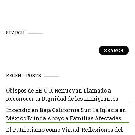
SEARCH
SEARCH
RECENT POSTS
Obispos de EE.UU. Renuevan Llamado a
Reconocer la Dignidad de los Inmigrantes
Incendio en Baja California Sur: La Iglesia en
México Brinda Apoyo a Familias Afectadas
El Patriotismo como Virtud: Reflexiones del