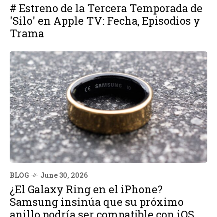
# Estreno de la Tercera Temporada de
'Silo' en Apple TV: Fecha, Episodios y
Trama
BLOG
June 30, 2026
¿El Galaxy Ring en el iPhone?
Samsung insinúa que su próximo
anillo podría ser compatible con iOS