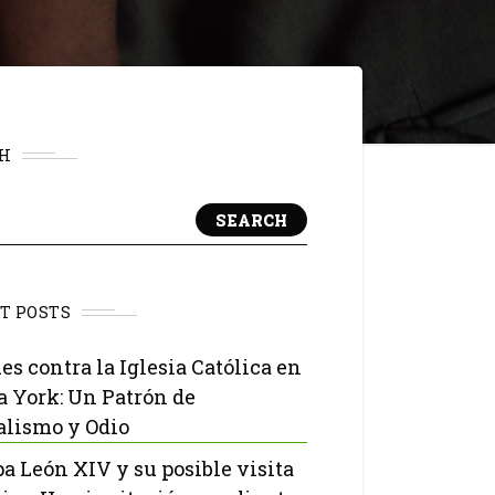
H
SEARCH
T POSTS
es contra la Iglesia Católica en
 York: Un Patrón de
lismo y Odio
pa León XIV y su posible visita