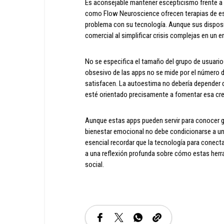
Es aconsejable mantener escepticismo frente a 
como Flow Neuroscience ofrecen terapias de esti
problema con su tecnología. Aunque sus disposit
comercial al simplificar crisis complejas en un 
No se especifica el tamaño del grupo de usuarios
obsesivo de las apps no se mide por el número 
satisfacen. La autoestima no debería depender d
esté orientado precisamente a fomentar esa cre
Aunque estas apps pueden servir para conocer gen
bienestar emocional no debe condicionarse a un
esencial recordar que la tecnología para conect
a una reflexión profunda sobre cómo estas herra
social.