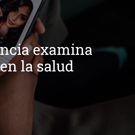
iencia examina
 en la salud