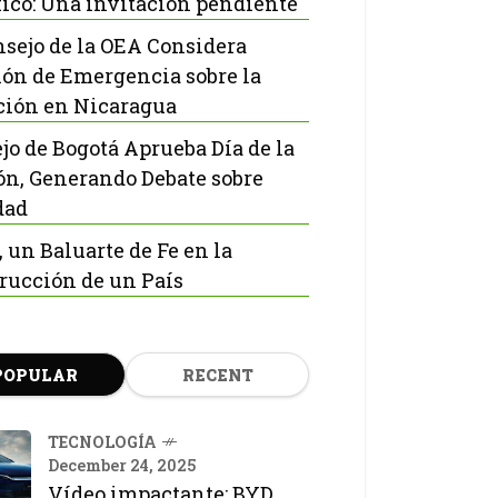
ico: Una invitación pendiente
nsejo de la OEA Considera
ón de Emergencia sobre la
ción en Nicaragua
jo de Bogotá Aprueba Día de la
ón, Generando Debate sobre
dad
, un Baluarte de Fe en la
rucción de un País
POPULAR
RECENT
TECNOLOGÍA
December 24, 2025
Vídeo impactante: BYD