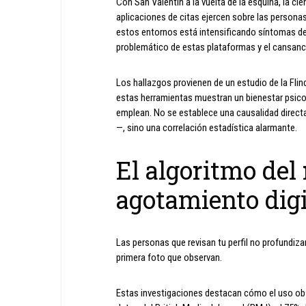
Con San Valentín a la vuelta de la esquina, la ci
aplicaciones de citas ejercen sobre las personas.
estos entornos está intensificando síntomas de
problemático de estas plataformas y el cansanc
Los hallazgos provienen de un estudio de la Flind
estas herramientas muestran un bienestar psico
emplean. No se establece una causalidad direct
—, sino una correlación estadística alarmante.
El algoritmo del 
agotamiento digi
Las personas que revisan tu perfil no profundizan
primera foto que observan.
Estas investigaciones destacan cómo el uso o