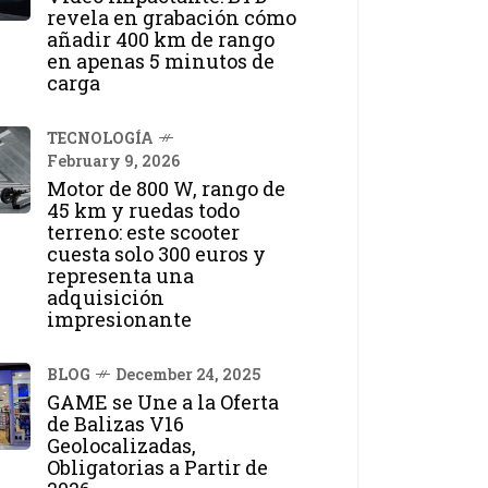
revela en grabación cómo
añadir 400 km de rango
en apenas 5 minutos de
carga
TECNOLOGÍA
February 9, 2026
Motor de 800 W, rango de
45 km y ruedas todo
terreno: este scooter
cuesta solo 300 euros y
representa una
adquisición
impresionante
BLOG
December 24, 2025
GAME se Une a la Oferta
de Balizas V16
Geolocalizadas,
Obligatorias a Partir de