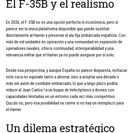
El F-35B y el realismo
En 2026, el F-35B no es una opción perfecta ni económica, pero sí
parece ser la única plataforma disponible que puede sustituir
directamente al Harrier y preservar el ala fija embarcada española. Con
más de mil unidades en operación y una comunidad en expansión de
operadores navales, ofrece continuidad, interoperabilidad y una
relevancia militar que el Harrier ya no puede asegurar por sí solo.
Desde esa perspectiva, y aunque España no parece dispuesta, rechazar
este caza no equivale tanto a ahorrar, sino a aceptar una década o
más sin avión de combate embarcado, lo que a largo plazo podría
reducir al Juan Carlos I a un buque de helicópteros y drones con
capacidades limitadas en un entorno cada vez más competitivo.
Quizás no, pero esa posibilidad se cierne si no hay un reemplazo para
el Harrier.
Un dilema estratégico