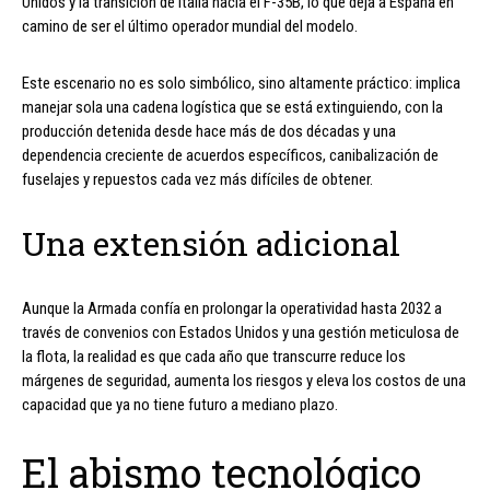
Unidos y la transición de Italia hacia el F-35B, lo que deja a España en
camino de ser el último operador mundial del modelo.
Este escenario no es solo simbólico, sino altamente práctico: implica
manejar sola una cadena logística que se está extinguiendo, con la
producción detenida desde hace más de dos décadas y una
dependencia creciente de acuerdos específicos, canibalización de
fuselajes y repuestos cada vez más difíciles de obtener.
Una extensión adicional
Aunque la Armada confía en prolongar la operatividad hasta 2032 a
través de convenios con Estados Unidos y una gestión meticulosa de
la flota, la realidad es que cada año que transcurre reduce los
márgenes de seguridad, aumenta los riesgos y eleva los costos de una
capacidad que ya no tiene futuro a mediano plazo.
El abismo tecnológico