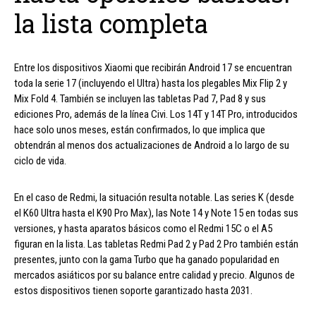
la lista completa
Entre los dispositivos Xiaomi que recibirán Android 17 se encuentran
toda la serie 17 (incluyendo el Ultra) hasta los plegables Mix Flip 2 y
Mix Fold 4. También se incluyen las tabletas Pad 7, Pad 8 y sus
ediciones Pro, además de la línea Civi. Los 14T y 14T Pro, introducidos
hace solo unos meses, están confirmados, lo que implica que
obtendrán al menos dos actualizaciones de Android a lo largo de su
ciclo de vida.
En el caso de Redmi, la situación resulta notable. Las series K (desde
el K60 Ultra hasta el K90 Pro Max), las Note 14 y Note 15 en todas sus
versiones, y hasta aparatos básicos como el Redmi 15C o el A5
figuran en la lista. Las tabletas Redmi Pad 2 y Pad 2 Pro también están
presentes, junto con la gama Turbo que ha ganado popularidad en
mercados asiáticos por su balance entre calidad y precio. Algunos de
estos dispositivos tienen soporte garantizado hasta 2031.