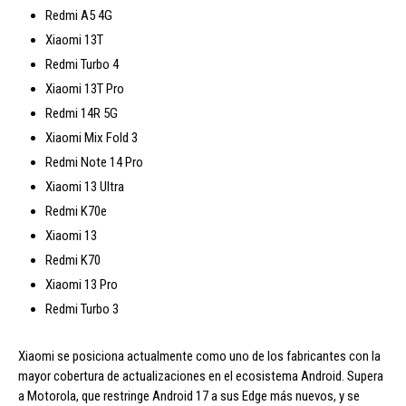
Redmi A5 4G
Xiaomi 13T
Redmi Turbo 4
Xiaomi 13T Pro
Redmi 14R 5G
Xiaomi Mix Fold 3
Redmi Note 14 Pro
Xiaomi 13 Ultra
Redmi K70e
Xiaomi 13
Redmi K70
Xiaomi 13 Pro
Redmi Turbo 3
Xiaomi se posiciona actualmente como uno de los fabricantes con la
mayor cobertura de actualizaciones en el ecosistema Android. Supera
a Motorola, que restringe Android 17 a sus Edge más nuevos, y se