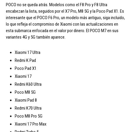
POCO no se queda atrás. Modelos como el F8 Pro y F8 Ultra
encabezan la lista, seguidos por el X7 Pro, M8 5G y la Poco Pad X1. Es
interesante que el POCO F6 Pro, un modelo más antiguo, siga incluido,
lo que refleja el compromiso de Xiaomi con las actualizaciones en
esta submarca enfocada en el valor por dinero. El POCO M7 en sus
variantes 4G y 5G también aparece.
Xiaomi 17 Ultra
Redmi K Pad
Poco Pad X1
Xiaomi 17
Redmi K60 Ultra
Poco M8 5G
Xiaomi Pad 8
Redmi K70 Ultra
Poco M8 Pro 5G
Xiaomi 17 Pro Max
Redmi Turbo 5