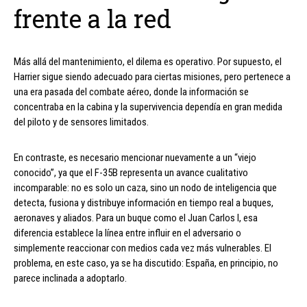
frente a la red
Más allá del mantenimiento, el dilema es operativo. Por supuesto, el
Harrier sigue siendo adecuado para ciertas misiones, pero pertenece a
una era pasada del combate aéreo, donde la información se
concentraba en la cabina y la supervivencia dependía en gran medida
del piloto y de sensores limitados.
En contraste, es necesario mencionar nuevamente a un “viejo
conocido”, ya que el F-35B representa un avance cualitativo
incomparable: no es solo un caza, sino un nodo de inteligencia que
detecta, fusiona y distribuye información en tiempo real a buques,
aeronaves y aliados. Para un buque como el Juan Carlos I, esa
diferencia establece la línea entre influir en el adversario o
simplemente reaccionar con medios cada vez más vulnerables. El
problema, en este caso, ya se ha discutido: España, en principio, no
parece inclinada a adoptarlo.