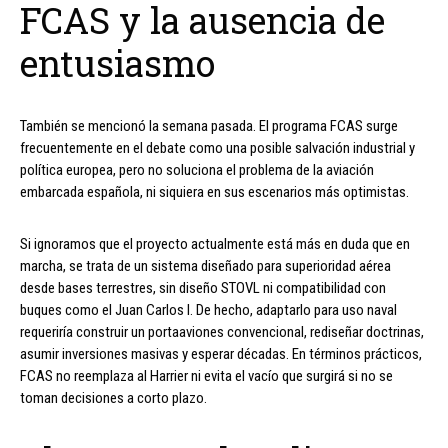
FCAS y la ausencia de
entusiasmo
También se mencionó la semana pasada. El programa FCAS surge
frecuentemente en el debate como una posible salvación industrial y
política europea, pero no soluciona el problema de la aviación
embarcada española, ni siquiera en sus escenarios más optimistas.
Si ignoramos que el proyecto actualmente está más en duda que en
marcha, se trata de un sistema diseñado para superioridad aérea
desde bases terrestres, sin diseño STOVL ni compatibilidad con
buques como el Juan Carlos I. De hecho, adaptarlo para uso naval
requeriría construir un portaaviones convencional, rediseñar doctrinas,
asumir inversiones masivas y esperar décadas. En términos prácticos,
FCAS no reemplaza al Harrier ni evita el vacío que surgirá si no se
toman decisiones a corto plazo.