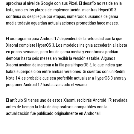
aproxima al nivel de Google con sus Pixel. El desafío no reside en la
lista, sino en los plazos de implementación: mientras HyperOS 3
continúa su despliegue por etapas, numerosos usuarios de gama
media todavía aguardan actualizaciones prometidas hace meses.
El cronograma para Android 17 dependerá de la velocidad con la que
Xiaomi complete HyperOS 3. Los modelos insignia accederán a la beta
en pocas semanas, pero los de gama media y económica podrían
demorar hasta seis meses en recibir la versión estable. Algunos
Xiaomi acaban de ingresar a la fila para HyperOS 3, lo que indica que
habrá superposición entre ambas versiones. Si cuentas con un Redmi
Note 14, es probable que sea preferible actualizar a HyperOS 3 ahora y
posponer Android 17 hasta avanzado el verano.
El artículo Si tienes uno de estos Xiaomi, recibirás Android 17: revelada
antes de tiempo la lista de dispositivos compatibles con la
actualización fue publicado originalmente en Andro4all.