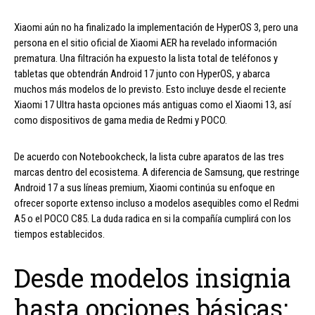
Xiaomi aún no ha finalizado la implementación de HyperOS 3, pero una
persona en el sitio oficial de Xiaomi AER ha revelado información
prematura. Una filtración ha expuesto la lista total de teléfonos y
tabletas que obtendrán Android 17 junto con HyperOS, y abarca
muchos más modelos de lo previsto. Esto incluye desde el reciente
Xiaomi 17 Ultra hasta opciones más antiguas como el Xiaomi 13, así
como dispositivos de gama media de Redmi y POCO.
De acuerdo con Notebookcheck, la lista cubre aparatos de las tres
marcas dentro del ecosistema. A diferencia de Samsung, que restringe
Android 17 a sus líneas premium, Xiaomi continúa su enfoque en
ofrecer soporte extenso incluso a modelos asequibles como el Redmi
A5 o el POCO C85. La duda radica en si la compañía cumplirá con los
tiempos establecidos.
Desde modelos insignia
hasta opciones básicas: