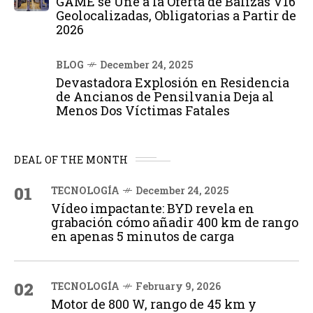
GAME se Une a la Oferta de Balizas V16
Geolocalizadas, Obligatorias a Partir de
2026
BLOG
December 24, 2025
Devastadora Explosión en Residencia
de Ancianos de Pensilvania Deja al
Menos Dos Víctimas Fatales
DEAL OF THE MONTH
01
TECNOLOGÍA
December 24, 2025
Vídeo impactante: BYD revela en
grabación cómo añadir 400 km de rango
en apenas 5 minutos de carga
02
TECNOLOGÍA
February 9, 2026
Motor de 800 W, rango de 45 km y