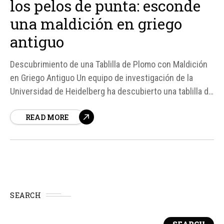
los pelos de punta: esconde
una maldición en griego
antiguo
Descubrimiento de una Tablilla de Plomo con Maldición
en Griego Antiguo Un equipo de investigación de la
Universidad de Heidelberg ha descubierto una tablilla de
plomo con una inscripción en griego antiguo que
READ MORE
contiene una maldición. La tablilla, que data del siglo II d.
C. , fue encontrada en Heerlen, Países...
SEARCH