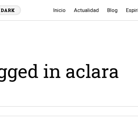
Inicio
Actualidad
Blog
Espir
DARK
agged in aclara