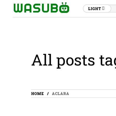
LIGHT
All posts t
HOME
ACLARA