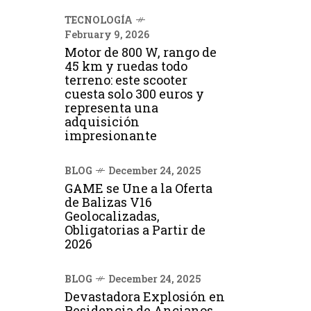
TECNOLOGÍA
February 9, 2026
Motor de 800 W, rango de
45 km y ruedas todo
terreno: este scooter
cuesta solo 300 euros y
representa una
adquisición
impresionante
BLOG
December 24, 2025
GAME se Une a la Oferta
de Balizas V16
Geolocalizadas,
Obligatorias a Partir de
2026
BLOG
December 24, 2025
Devastadora Explosión en
Residencia de Ancianos