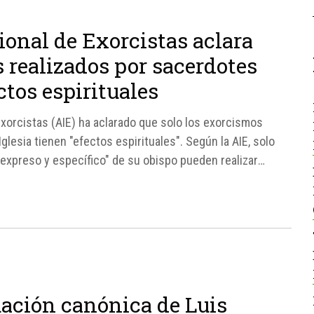
ional de Exorcistas aclara
 realizados por sacerdotes
ctos espirituales
Exorcistas (AIE) ha aclarado que solo los exorcismos
glesia tienen "efectos espirituales". Según la AIE, solo
expreso y específico" de su obispo pueden realizar
rmas establecidas en el Código...
uación canónica de Luis