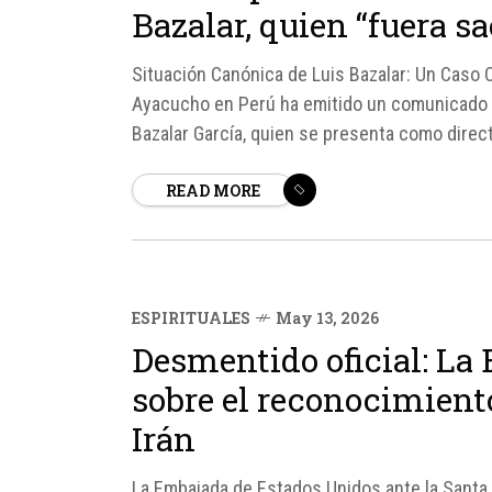
Bazalar, quien “fuera s
Situación Canónica de Luis Bazalar: Un Caso C
Ayacucho en Perú ha emitido un comunicado pa
Bazalar García, quien se presenta como direct
peruano Roberto Sánchez.
READ MORE
ESPIRITUALES
May 13, 2026
Desmentido oficial: La
sobre el reconocimient
Irán
La Embajada de Estados Unidos ante la Santa