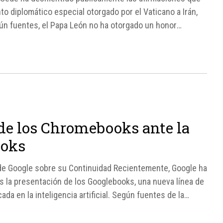
o diplomático especial otorgado por el Vaticano a Irán,
ún fuentes, el Papa León no ha otorgado un honor
 de los Chromebooks ante la
ooks
de Google sobre su Continuidad Recientemente, Google ha
s la presentación de los Googlebooks, una nueva línea de
a en la inteligencia artificial. Según fuentes de la
uirán...