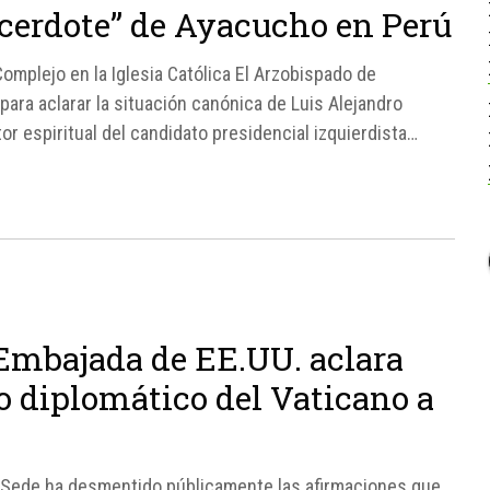
acerdote” de Ayacucho en Perú
omplejo en la Iglesia Católica El Arzobispado de
ra aclarar la situación canónica de Luis Alejandro
or espiritual del candidato presidencial izquierdista
 Embajada de EE.UU. aclara
o diplomático del Vaticano a
 Sede ha desmentido públicamente las afirmaciones que