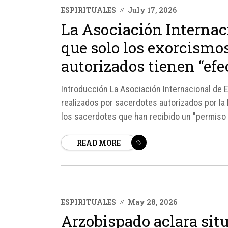
ESPIRITUALES
July 17, 2026
La Asociación Internac
que solo los exorcismos
autorizados tienen “efe
Introducción La Asociación Internacional de 
realizados por sacerdotes autorizados por la I
los sacerdotes que han recibido un "permiso 
exorcismos de manera lícita, siguiendo las no
READ MORE
ESPIRITUALES
May 28, 2026
Arzobispado aclara sit