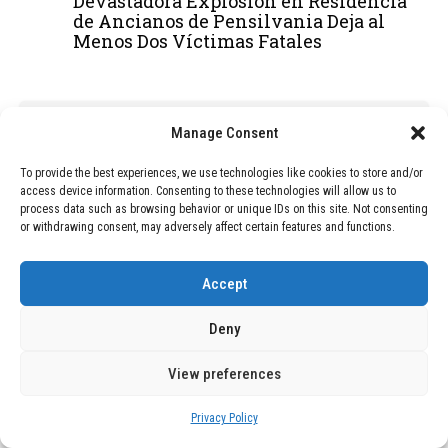
Devastadora Explosión en Residencia
de Ancianos de Pensilvania Deja al
Menos Dos Víctimas Fatales
ADVERTISEMENT
Manage Consent
To provide the best experiences, we use technologies like cookies to store and/or
access device information. Consenting to these technologies will allow us to
process data such as browsing behavior or unique IDs on this site. Not consenting
or withdrawing consent, may adversely affect certain features and functions.
Accept
Deny
View preferences
Privacy Policy