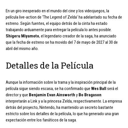
En un giro inesperado en el mundo del cine y los videojuegos, la
película live-action de ‘The Legend of Zelda’ ha adelantado su fecha de
estreno. Según fuentes, el equipo detrás de la cinta ha estado
trabajando arduamente para entregar la película lo antes posible.
Shigeru Miyamoto
, el legendario creador de la saga, ha anunciado
que la fecha de estreno se ha movido del 7 de mayo de 2027 al 30 de
abril del mismo año.
Detalles de la Película
Aunque la información sobre la trama y la inspiración principal de la
película sigue siendo escasa, se ha confirmado que
Wes Ball
será el
director y que
Benjamin Evan Ainsworth
y
Bo Bragason
interpretarán a Link y a la princesa Zelda, respectivamente. La empresa
detrás del proyecto, Nintendo, ha mantenido un secreto bastante
estricto sobre los detalles de la película, lo que ha generado una gran
expectación entre los fanáticos de la saga.