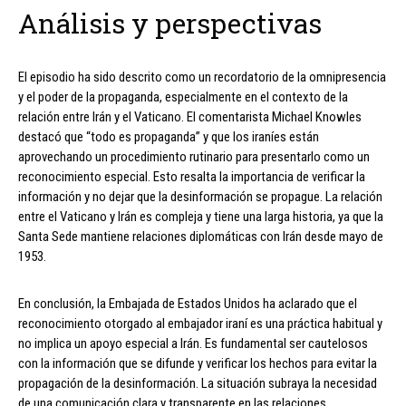
Análisis y perspectivas
El episodio ha sido descrito como un recordatorio de la omnipresencia
y el poder de la propaganda, especialmente en el contexto de la
relación entre Irán y el Vaticano. El comentarista Michael Knowles
destacó que “todo es propaganda” y que los iraníes están
aprovechando un procedimiento rutinario para presentarlo como un
reconocimiento especial. Esto resalta la importancia de verificar la
información y no dejar que la desinformación se propague. La relación
entre el Vaticano y Irán es compleja y tiene una larga historia, ya que la
Santa Sede mantiene relaciones diplomáticas con Irán desde mayo de
1953.
En conclusión, la Embajada de Estados Unidos ha aclarado que el
reconocimiento otorgado al embajador iraní es una práctica habitual y
no implica un apoyo especial a Irán. Es fundamental ser cautelosos
con la información que se difunde y verificar los hechos para evitar la
propagación de la desinformación. La situación subraya la necesidad
de una comunicación clara y transparente en las relaciones