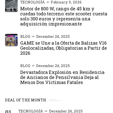
TECNOLOGÍA
February 9, 2026
Motor de 800 W, rango de 45 km y
ruedas todo terreno: este scooter cuesta
solo 300 euros y representa una
adquisición impresionante
BLOG
December 24, 2025
GAME se Une a la Oferta de Balizas V16
Geolocalizadas, Obligatorias a Partir de
2026
BLOG
December 24, 2025
Devastadora Explosión en Residencia
de Ancianos de Pensilvania Deja al
Menos Dos Víctimas Fatales
DEAL OF THE MONTH
01
TECNOLOGÍA
December 24, 2025