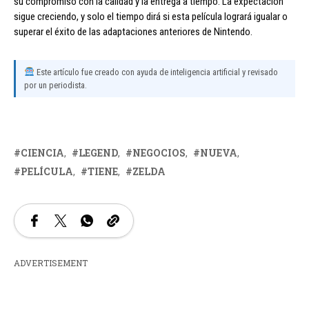
su compromiso con la calidad y la entrega a tiempo. La expectación
sigue creciendo, y solo el tiempo dirá si esta película logrará igualar o
superar el éxito de las adaptaciones anteriores de Nintendo.
Este artículo fue creado con ayuda de inteligencia artificial y revisado
por un periodista.
CIENCIA
LEGEND
NEGOCIOS
NUEVA
PELÍCULA
TIENE
ZELDA
ADVERTISEMENT