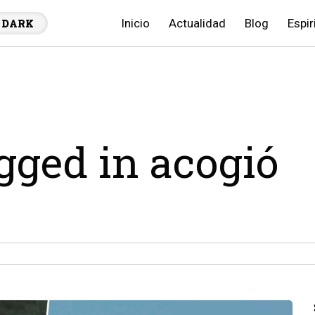
Inicio
Actualidad
Blog
Espir
DARK
agged in acogió