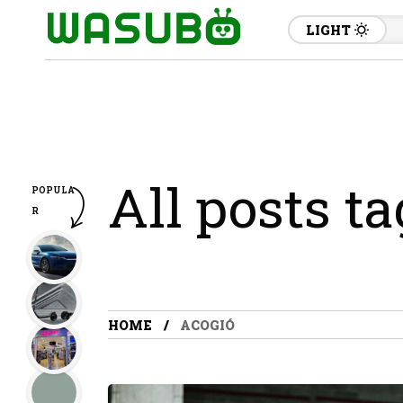
LIGHT
All posts t
POPULA
R
HOME
ACOGIÓ