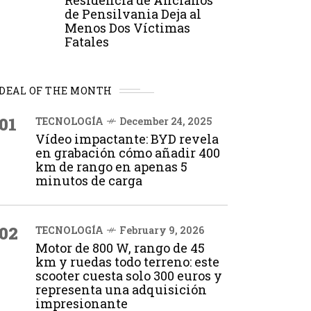
Residencia de Ancianos
de Pensilvania Deja al
Menos Dos Víctimas
Fatales
DEAL OF THE MONTH
01
TECNOLOGÍA
December 24, 2025
Vídeo impactante: BYD revela
en grabación cómo añadir 400
km de rango en apenas 5
minutos de carga
02
TECNOLOGÍA
February 9, 2026
Motor de 800 W, rango de 45
km y ruedas todo terreno: este
scooter cuesta solo 300 euros y
representa una adquisición
impresionante