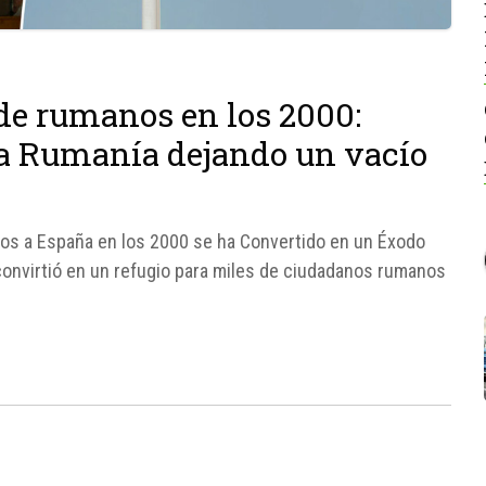
de rumanos en los 2000:
 a Rumanía dejando un vacío
s a España en los 2000 se ha Convertido en un Éxodo
convirtió en un refugio para miles de ciudadanos rumanos