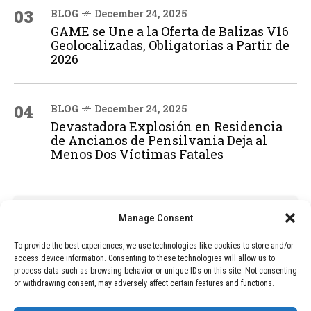
03
BLOG
December 24, 2025
GAME se Une a la Oferta de Balizas V16
Geolocalizadas, Obligatorias a Partir de
2026
04
BLOG
December 24, 2025
Devastadora Explosión en Residencia
de Ancianos de Pensilvania Deja al
Menos Dos Víctimas Fatales
ADVERTISEMENT
Manage Consent
To provide the best experiences, we use technologies like cookies to store and/or
access device information. Consenting to these technologies will allow us to
process data such as browsing behavior or unique IDs on this site. Not consenting
or withdrawing consent, may adversely affect certain features and functions.