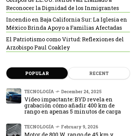
Reconocer la Dignidad de los Inmigrantes
Incendio en Baja California Sur: La Iglesia en
México Brinda Apoyo a Familias Afectadas
El Patriotismo como Virtud: Reflexiones del
Arzobispo Paul Coakley
POPULAR
RECENT
TECNOLOGÍA
December 24, 2025
Vídeo impactante: BYD revela en
grabación cómo añadir 400 km de
rango en apenas 5 minutos de carga
TECNOLOGÍA
February 9, 2026
Motor de 800 W, rango de 45 km y