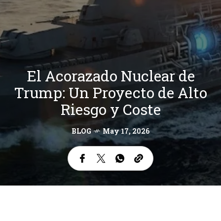
El Acorazado Nuclear de
Trump: Un Proyecto de Alto
Riesgo y Coste
BLOG
May 17, 2026