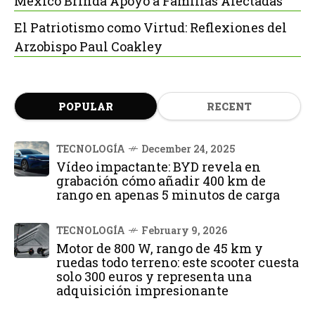
México Brinda Apoyo a Familias Afectadas
El Patriotismo como Virtud: Reflexiones del
Arzobispo Paul Coakley
POPULAR
RECENT
TECNOLOGÍA
December 24, 2025
Vídeo impactante: BYD revela en
grabación cómo añadir 400 km de
rango en apenas 5 minutos de carga
TECNOLOGÍA
February 9, 2026
Motor de 800 W, rango de 45 km y
ruedas todo terreno: este scooter cuesta
solo 300 euros y representa una
adquisición impresionante