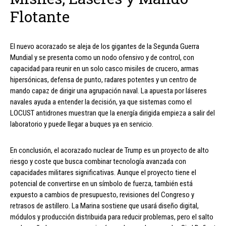
Flotante
El nuevo acorazado se aleja de los gigantes de la Segunda Guerra
Mundial y se presenta como un nodo ofensivo y de control, con
capacidad para reunir en un solo casco misiles de crucero, armas
hipersónicas, defensa de punto, radares potentes y un centro de
mando capaz de dirigir una agrupación naval. La apuesta por láseres
navales ayuda a entender la decisión, ya que sistemas como el
LOCUST antidrones muestran que la energía dirigida empieza a salir del
laboratorio y puede llegar a buques ya en servicio.
En conclusión, el acorazado nuclear de Trump es un proyecto de alto
riesgo y coste que busca combinar tecnología avanzada con
capacidades militares significativas. Aunque el proyecto tiene el
potencial de convertirse en un símbolo de fuerza, también está
expuesto a cambios de presupuesto, revisiones del Congreso y
retrasos de astillero. La Marina sostiene que usará diseño digital,
módulos y producción distribuida para reducir problemas, pero el salto