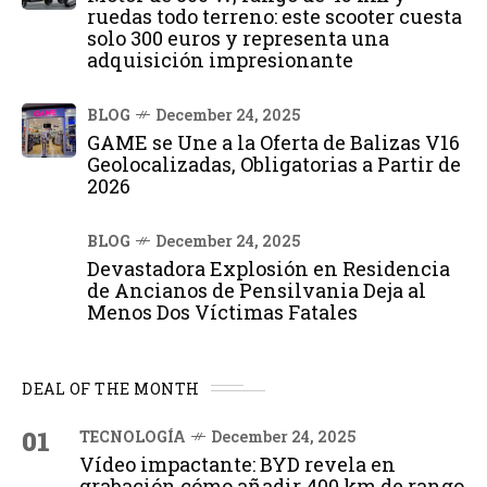
ruedas todo terreno: este scooter cuesta
solo 300 euros y representa una
adquisición impresionante
BLOG
December 24, 2025
GAME se Une a la Oferta de Balizas V16
Geolocalizadas, Obligatorias a Partir de
2026
BLOG
December 24, 2025
Devastadora Explosión en Residencia
de Ancianos de Pensilvania Deja al
Menos Dos Víctimas Fatales
DEAL OF THE MONTH
01
TECNOLOGÍA
December 24, 2025
Vídeo impactante: BYD revela en
grabación cómo añadir 400 km de rango