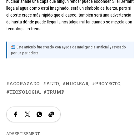
nuclear añade una capa que ningún render puede esconder. Si el Defiant
llega al agua como está imaginado, será un símbolo de fuerza, pero si
el coste crece más rápido que el casco, también será una advertencia
de hasta dónde puede llegar la nostalgia militar cuando se mezcla con
tecnología extrema.
Este artículo fue creado con ayuda de inteligencia artificial y revisado
por un periodista.
ACORAZADO
ALTO
NUCLEAR
PROYECTO
TECNOLOGÍA
TRUMP
ADVERTISEMENT