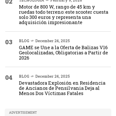
02
TECNOLOGÍA
February 9, 2026
Motor de 800 W, rango de 45 km y
ruedas todo terreno: este scooter cuesta
solo 300 euros y representa una
adquisición impresionante
03
BLOG
December 24, 2025
GAME se Une a la Oferta de Balizas V16
Geolocalizadas, Obligatorias a Partir de
2026
04
BLOG
December 24, 2025
Devastadora Explosión en Residencia
de Ancianos de Pensilvania Deja al
Menos Dos Víctimas Fatales
ADVERTISEMENT