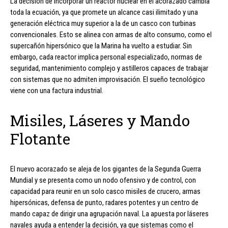
La decisión de incorporar un reactor nuclear en el acorazado cambia
toda la ecuación, ya que promete un alcance casi ilimitado y una
generación eléctrica muy superior a la de un casco con turbinas
convencionales. Esto se alinea con armas de alto consumo, como el
supercañón hipersónico que la Marina ha vuelto a estudiar. Sin
embargo, cada reactor implica personal especializado, normas de
seguridad, mantenimiento complejo y astilleros capaces de trabajar
con sistemas que no admiten improvisación. El sueño tecnológico
viene con una factura industrial.
Misiles, Láseres y Mando
Flotante
El nuevo acorazado se aleja de los gigantes de la Segunda Guerra
Mundial y se presenta como un nodo ofensivo y de control, con
capacidad para reunir en un solo casco misiles de crucero, armas
hipersónicas, defensa de punto, radares potentes y un centro de
mando capaz de dirigir una agrupación naval. La apuesta por láseres
navales ayuda a entender la decisión, ya que sistemas como el