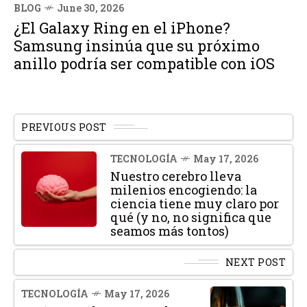
BLOG
June 30, 2026
¿El Galaxy Ring en el iPhone?
Samsung insinúa que su próximo
anillo podría ser compatible con iOS
PREVIOUS POST
TECNOLOGÍA
May 17, 2026
Nuestro cerebro lleva
milenios encogiendo: la
ciencia tiene muy claro por
qué (y no, no significa que
seamos más tontos)
NEXT POST
TECNOLOGÍA
May 17, 2026