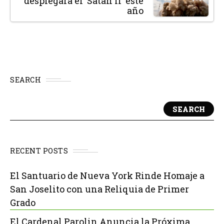
desplegará el 'Satan II' este
año
SEARCH
SEARCH
RECENT POSTS
El Santuario de Nueva York Rinde Homaje a
San Joselito con una Reliquia de Primer
Grado
El Cardenal Parolin Anuncia la Próxima