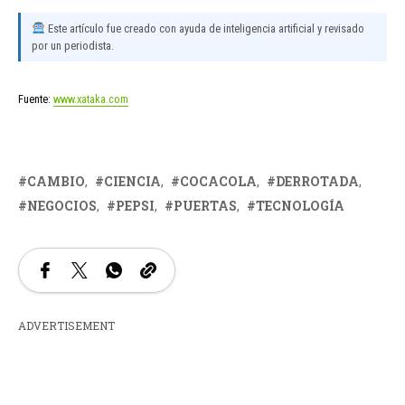
Este artículo fue creado con ayuda de inteligencia artificial y revisado
por un periodista.
Fuente:
www.xataka.com
CAMBIO
CIENCIA
COCACOLA
DERROTADA
NEGOCIOS
PEPSI
PUERTAS
TECNOLOGÍA
ADVERTISEMENT