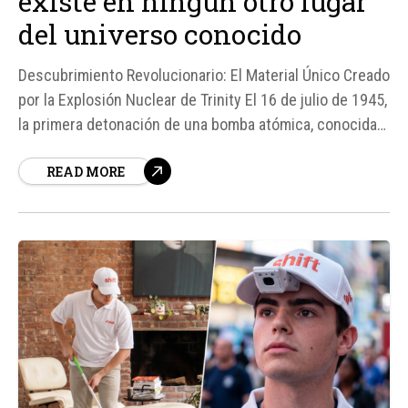
existe en ningún otro lugar
del universo conocido
Descubrimiento Revolucionario: El Material Único Creado
por la Explosión Nuclear de Trinity El 16 de julio de 1945,
la primera detonación de una bomba atómica, conocida
como la prueba Trinity, cambió el curso de la historia y
READ MORE
dejó una huella imborrable en el desierto de Nuevo
México. La explosión del dispositivo de plutonio...