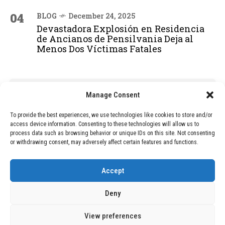
04
BLOG
December 24, 2025
Devastadora Explosión en Residencia
de Ancianos de Pensilvania Deja al
Menos Dos Víctimas Fatales
ADVERTISEMENT
Manage Consent
To provide the best experiences, we use technologies like cookies to store and/or
access device information. Consenting to these technologies will allow us to
process data such as browsing behavior or unique IDs on this site. Not consenting
or withdrawing consent, may adversely affect certain features and functions.
Accept
Deny
View preferences
Copyright © 2026 Wasubo. All rights reserved. |
Privacy policy