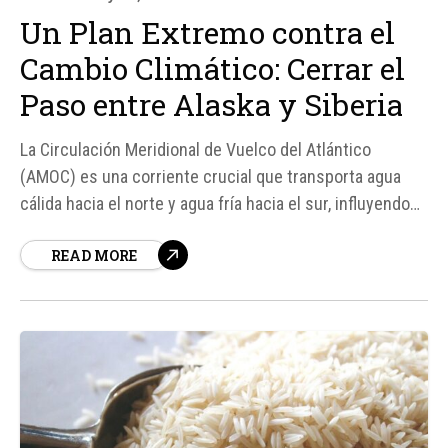
Un Plan Extremo contra el
Cambio Climático: Cerrar el
Paso entre Alaska y Siberia
La Circulación Meridional de Vuelco del Atlántico
(AMOC) es una corriente crucial que transporta agua
cálida hacia el norte y agua fría hacia el sur, influyendo
significativamente en los sistemas meteorológicos
READ MORE
globales. Sin embargo, un aumento desmedido en las
temperaturas podría hacer que esta corriente colapse,
lo que tendría consecuencias...