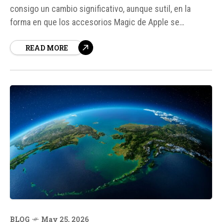
consigo un cambio significativo, aunque sutil, en la
forma en que los accesorios Magic de Apple se
conectan a los dispositivos. Según Aaron Perris, un
READ MORE
colaborador de MacRumors, este cambio no fue
mencionado en las notas de lanzamiento, pero ha sido
descubierto después de varias semanas...
BLOG
May 25, 2026