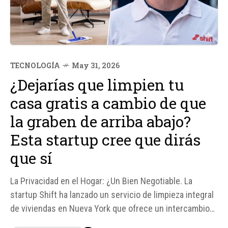
TECNOLOGÍA
May 31, 2026
¿Dejarías que limpien tu
casa gratis a cambio de que
la graben de arriba abajo?
Esta startup cree que dirás
que sí
La Privacidad en el Hogar: ¿Un Bien Negotiable. La
startup Shift ha lanzado un servicio de limpieza integral
de viviendas en Nueva York que ofrece un intercambio
inusual: a cambio de permitir que un operario grabe el