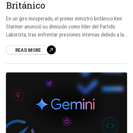
Británico
En un giro inesperado, el primer ministro británico Keir
Starmer anunció su dimisión como líder del Partido
Laborista, tras enfrentar presiones internas debido a la
caída de su popularidad, el estancamiento económico y
READ MORE
los recientes reveses políticos de su gobierno. Esta
decisión marca un punto de inflexión en la...