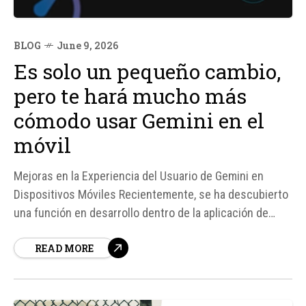
BLOG
June 9, 2026
Es solo un pequeño cambio,
pero te hará mucho más
cómodo usar Gemini en el
móvil
Mejoras en la Experiencia del Usuario de Gemini en
Dispositivos Móviles Recientemente, se ha descubierto
una función en desarrollo dentro de la aplicación de
Google que busca mejorar la experiencia del usuario al
READ MORE
interactuar con Gemini, el asistente virtual, en
dispositivos móviles Android. Según fuentes de Android
Authority, la versión 17...