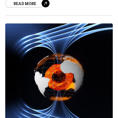
READ MORE
interior de tu hogar, recibirás el servicio de limpieza de
manera gratuita.