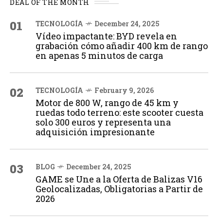
DEAL OF THE MONTH
01
TECNOLOGÍA
December 24, 2025
Vídeo impactante: BYD revela en
grabación cómo añadir 400 km de rango
en apenas 5 minutos de carga
02
TECNOLOGÍA
February 9, 2026
Motor de 800 W, rango de 45 km y
ruedas todo terreno: este scooter cuesta
solo 300 euros y representa una
adquisición impresionante
03
BLOG
December 24, 2025
GAME se Une a la Oferta de Balizas V16
Geolocalizadas, Obligatorias a Partir de
2026