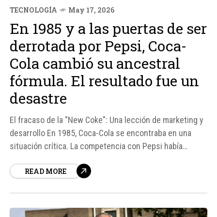
TECNOLOGÍA
May 17, 2026
En 1985 y a las puertas de ser
derrotada por Pepsi, Coca-
Cola cambió su ancestral
fórmula. El resultado fue un
desastre
El fracaso de la "New Coke": Una lección de marketing y
desarrollo En 1985, Coca-Cola se encontraba en una
situación crítica. La competencia con Pepsi había
aumentado significativamente, y la empresa temía
READ MORE
perder su posición dominante en el mercado. En un
intento por contrarrestar la creciente popularidad de
Pepsi, Coca-Cola...