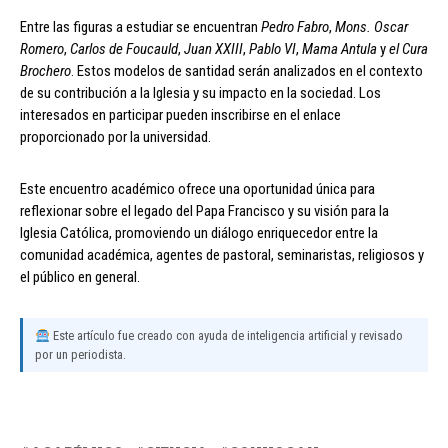
Entre las figuras a estudiar se encuentran
Pedro Fabro
,
Mons. Oscar
Romero
,
Carlos de Foucauld
,
Juan XXIII
,
Pablo VI
,
Mama Antula
y
el Cura
Brochero
. Estos modelos de santidad serán analizados en el contexto
de su contribución a la Iglesia y su impacto en la sociedad. Los
interesados en participar pueden inscribirse en el enlace
proporcionado por la universidad.
Este encuentro académico ofrece una oportunidad única para
reflexionar sobre el legado del Papa Francisco y su visión para la
Iglesia Católica, promoviendo un diálogo enriquecedor entre la
comunidad académica, agentes de pastoral, seminaristas, religiosos y
el público en general.
Este artículo fue creado con ayuda de inteligencia artificial y revisado
por un periodista.