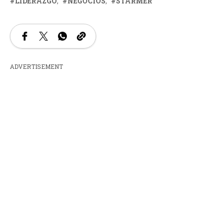
LIDERAZGO
NEGOCIOS
STARMER
ADVERTISEMENT