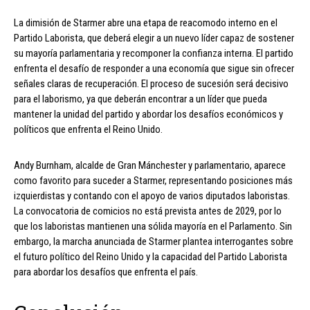
La dimisión de Starmer abre una etapa de reacomodo interno en el
Partido Laborista, que deberá elegir a un nuevo líder capaz de sostener
su mayoría parlamentaria y recomponer la confianza interna. El partido
enfrenta el desafío de responder a una economía que sigue sin ofrecer
señales claras de recuperación. El proceso de sucesión será decisivo
para el laborismo, ya que deberán encontrar a un líder que pueda
mantener la unidad del partido y abordar los desafíos económicos y
políticos que enfrenta el Reino Unido.
Andy Burnham, alcalde de Gran Mánchester y parlamentario, aparece
como favorito para suceder a Starmer, representando posiciones más
izquierdistas y contando con el apoyo de varios diputados laboristas.
La convocatoria de comicios no está prevista antes de 2029, por lo
que los laboristas mantienen una sólida mayoría en el Parlamento. Sin
embargo, la marcha anunciada de Starmer plantea interrogantes sobre
el futuro político del Reino Unido y la capacidad del Partido Laborista
para abordar los desafíos que enfrenta el país.