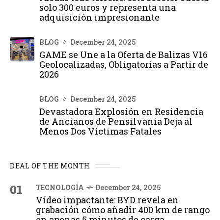
solo 300 euros y representa una
adquisición impresionante
BLOG
December 24, 2025
GAME se Une a la Oferta de Balizas V16
Geolocalizadas, Obligatorias a Partir de
2026
BLOG
December 24, 2025
Devastadora Explosión en Residencia
de Ancianos de Pensilvania Deja al
Menos Dos Víctimas Fatales
DEAL OF THE MONTH
01
TECNOLOGÍA
December 24, 2025
Vídeo impactante: BYD revela en
grabación cómo añadir 400 km de rango
en apenas 5 minutos de carga