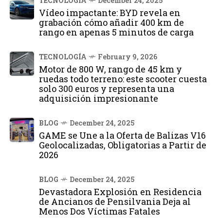
TECNOLOGÍA
December 24, 2025
Vídeo impactante: BYD revela en
grabación cómo añadir 400 km de
rango en apenas 5 minutos de carga
TECNOLOGÍA
February 9, 2026
Motor de 800 W, rango de 45 km y
ruedas todo terreno: este scooter cuesta
solo 300 euros y representa una
adquisición impresionante
BLOG
December 24, 2025
GAME se Une a la Oferta de Balizas V16
Geolocalizadas, Obligatorias a Partir de
2026
BLOG
December 24, 2025
Devastadora Explosión en Residencia
de Ancianos de Pensilvania Deja al
Menos Dos Víctimas Fatales