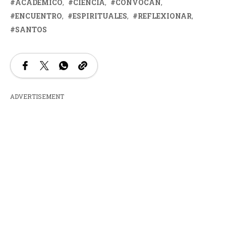
ACADÉMICO
CIENCIA
CONVOCAN
ENCUENTRO
ESPIRITUALES
REFLEXIONAR
SANTOS
ADVERTISEMENT