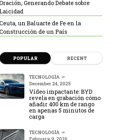
Oración, Generando Debate sobre
Laicidad
Ceuta, un Baluarte de Fe en la
Construcción de un País
POPULAR
RECENT
TECNOLOGÍA
December 24, 2025
Vídeo impactante: BYD
revela en grabación cómo
añadir 400 km de rango
en apenas 5 minutos de
carga
TECNOLOGÍA
February 9, 2026