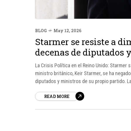
BLOG
May 12, 2026
Starmer se resiste a dim
decenas de diputados y
La Crisis Política en el Reino Unido: Starmer s
ministro británico, Keir Starmer, se ha negad
diputados y ministros de su propio partido. L
Downing...
READ MORE