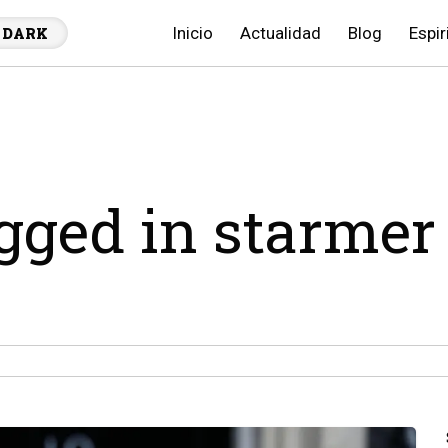
Inicio
Actualidad
Blog
Espir
DARK
agged in starmer