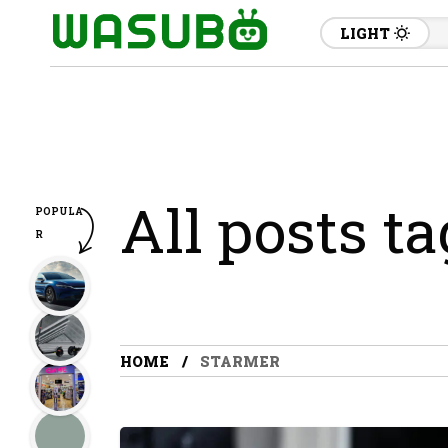
LIGHT
All posts t
POPULA
R
HOME
STARMER