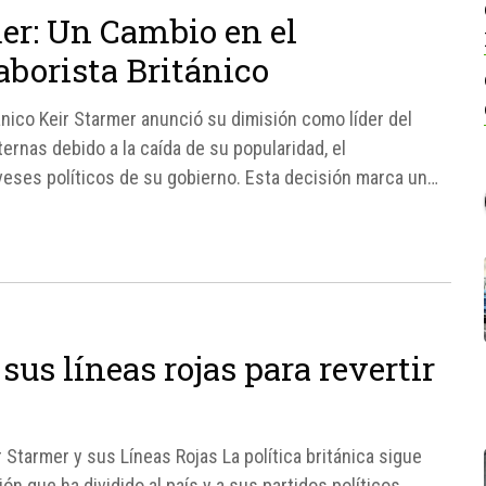
er: Un Cambio en el
aborista Británico
tánico Keir Starmer anunció su dimisión como líder del
ternas debido a la caída de su popularidad, el
eses políticos de su gobierno. Esta decisión marca un
us líneas rojas para revertir
ir Starmer y sus Líneas Rojas La política británica sigue
ón que ha dividido al país y a sus partidos políticos.