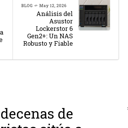
BLOG
May 12, 2026
Análisis del
Asustor
Lockerstor 6
 a
Gen2+: Un NAS
e
Robusto y Fiable
 decenas de