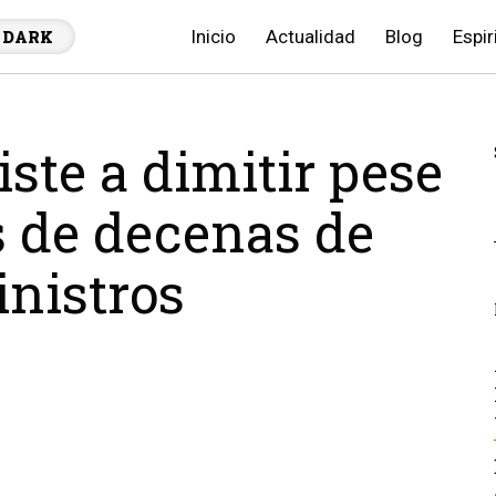
Inicio
Actualidad
Blog
Espir
DARK
iste a dimitir pese
s de decenas de
inistros