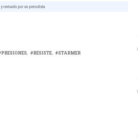
l y revisado por un periodista.
PRESIONES
RESISTE
STARMER