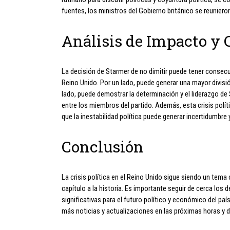
fuentes, los ministros del Gobierno británico se reuniero
Análisis de Impacto y
La decisión de Starmer de no dimitir puede tener consecuen
Reino Unido. Por un lado, puede generar una mayor división
lado, puede demostrar la determinación y el liderazgo de 
entre los miembros del partido. Además, esta crisis polít
que la inestabilidad política puede generar incertidumbre
Conclusión
La crisis política en el Reino Unido sigue siendo un tema
capítulo a la historia. Es importante seguir de cerca lo
significativas para el futuro político y económico del paí
más noticias y actualizaciones en las próximas horas y d