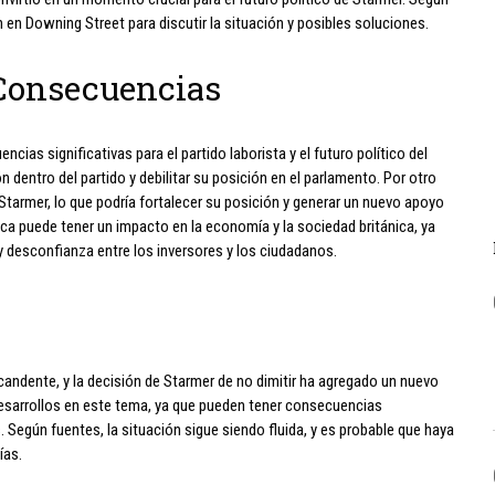
n en Downing Street para discutir la situación y posibles soluciones.
 Consecuencias
cias significativas para el partido laborista y el futuro político del
 dentro del partido y debilitar su posición en el parlamento. Por otro
Starmer, lo que podría fortalecer su posición y generar un nuevo apoyo
ica puede tener un impacto en la economía y la sociedad británica, ya
 y desconfianza entre los inversores y los ciudadanos.
 candente, y la decisión de Starmer de no dimitir ha agregado un nuevo
s desarrollos en este tema, ya que pueden tener consecuencias
s. Según fuentes, la situación sigue siendo fluida, y es probable que haya
ías.