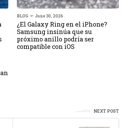
BLOG
June 30, 2026
a
¿El Galaxy Ring en el iPhone?
Samsung insinúa que su
s
próximo anillo podría ser
compatible con iOS
lan
NEXT POST