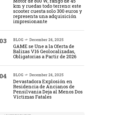
Motor de 800 W, rango de 45
km y ruedas todo terreno: este
scooter cuesta solo 300 euros y
representa una adquisición
impresionante
03
BLOG
December 24, 2025
GAME se Une a la Oferta de
Balizas V16 Geolocalizadas,
Obligatorias a Partir de 2026
04
BLOG
December 24, 2025
Devastadora Explosión en
Residencia de Ancianos de
Pensilvania Deja al Menos Dos
Víctimas Fatales