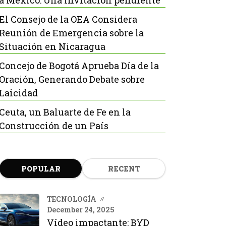
a México: Una invitación pendiente
El Consejo de la OEA Considera
Reunión de Emergencia sobre la
Situación en Nicaragua
Concejo de Bogotá Aprueba Día de la
Oración, Generando Debate sobre
Laicidad
Ceuta, un Baluarte de Fe en la
Construcción de un País
POPULAR
RECENT
TECNOLOGÍA
December 24, 2025
Vídeo impactante: BYD