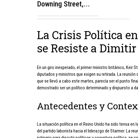
Downing Street,...
La Crisis Política e
se Resiste a Dimitir
En un giro inesperado, el primer ministro británico, Keir 
diputados y ministros que exigen su retirada. La reunión
que se llevó a cabo este martes, parecía ser el punto final
demostrado ser un político determinado y dispuesto a dar 
Antecedentes y Contex
La situación política en el Reino Unido ha sido tensa e
del partido laborista hacia el liderazgo de Starmer. La r
rutinario para discutir políticas y coyuntura política, se