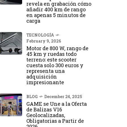
revela en grabación cómo
añadir 400 km de rango
en apenas 5 minutos de
carga
TECNOLOGÍA
February 9, 2026
Motor de 800 W, rango de
45 km y ruedas todo
terreno: este scooter
cuesta solo 300 euros y
representa una
adquisición
impresionante
BLOG
December 24, 2025
GAME se Une a la Oferta
de Balizas V16
Geolocalizadas,
Obligatorias a Partir de
2026