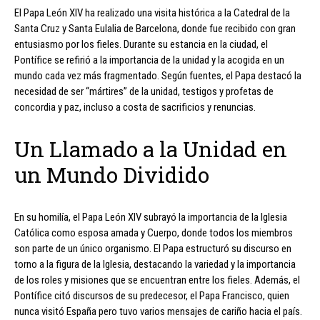
El Papa León XIV ha realizado una visita histórica a la Catedral de la
Santa Cruz y Santa Eulalia de Barcelona, donde fue recibido con gran
entusiasmo por los fieles. Durante su estancia en la ciudad, el
Pontífice se refirió a la importancia de la unidad y la acogida en un
mundo cada vez más fragmentado. Según fuentes, el Papa destacó la
necesidad de ser “mártires” de la unidad, testigos y profetas de
concordia y paz, incluso a costa de sacrificios y renuncias.
Un Llamado a la Unidad en
un Mundo Dividido
En su homilía, el Papa León XIV subrayó la importancia de la Iglesia
Católica como esposa amada y Cuerpo, donde todos los miembros
son parte de un único organismo. El Papa estructuró su discurso en
torno a la figura de la Iglesia, destacando la variedad y la importancia
de los roles y misiones que se encuentran entre los fieles. Además, el
Pontífice citó discursos de su predecesor, el Papa Francisco, quien
nunca visitó España pero tuvo varios mensajes de cariño hacia el país.