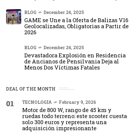
BLOG
December 24, 2025
GAME se Une a la Oferta de Balizas V16
Geolocalizadas, Obligatorias a Partir de
2026
BLOG
December 24, 2025
Devastadora Explosión en Residencia
de Ancianos de Pensilvania Deja al
Menos Dos Víctimas Fatales
DEAL OF THE MONTH
01
TECNOLOGÍA
February 9, 2026
Motor de 800 W, rango de 45 km y
ruedas todo terreno: este scooter cuesta
solo 300 euros y representa una
adquisición impresionante