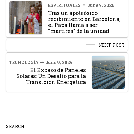
ESPIRITUALES
June 9, 2026
Tras un apoteósico
recibimiento en Barcelona,
el Papa llama a ser
“mártires” de la unidad
NEXT POST
TECNOLOGÍA
June 9, 2026
El Exceso de Paneles
Solares: Un Desafío para la
Transición Energética
SEARCH