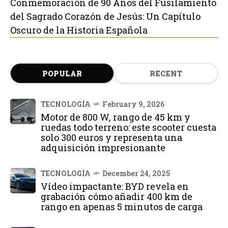
Conmemoración de 90 Años del Fusilamiento
del Sagrado Corazón de Jesús: Un Capítulo
Oscuro de la Historia Española
POPULAR
RECENT
TECNOLOGÍA
February 9, 2026
Motor de 800 W, rango de 45 km y
ruedas todo terreno: este scooter cuesta
solo 300 euros y representa una
adquisición impresionante
TECNOLOGÍA
December 24, 2025
Vídeo impactante: BYD revela en
grabación cómo añadir 400 km de
rango en apenas 5 minutos de carga