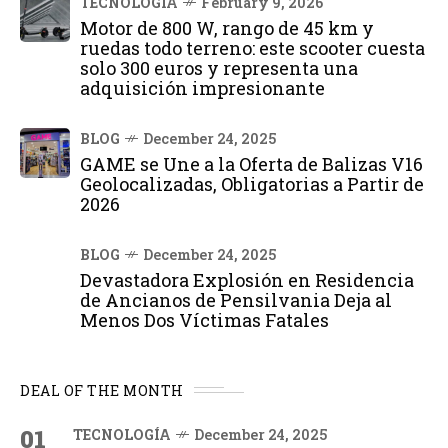
TECNOLOGÍA
February 9, 2026
Motor de 800 W, rango de 45 km y
ruedas todo terreno: este scooter cuesta
solo 300 euros y representa una
adquisición impresionante
BLOG
December 24, 2025
GAME se Une a la Oferta de Balizas V16
Geolocalizadas, Obligatorias a Partir de
2026
BLOG
December 24, 2025
Devastadora Explosión en Residencia
de Ancianos de Pensilvania Deja al
Menos Dos Víctimas Fatales
DEAL OF THE MONTH
01
TECNOLOGÍA
December 24, 2025