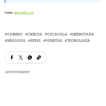
Fuente:
www.xataka.com
CAMBIO
CIENCIA
COCACOLA
DERROTADA
NEGOCIOS
PEPSI
PUERTAS
TECNOLOGÍA
ADVERTISEMENT