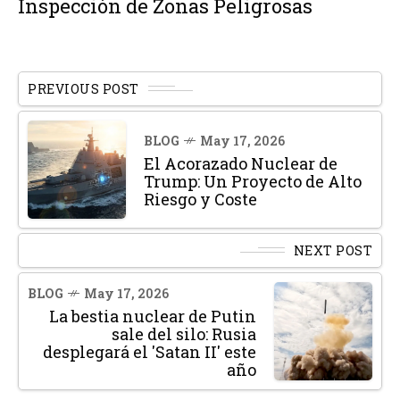
Inspección de Zonas Peligrosas
PREVIOUS POST
BLOG
May 17, 2026
El Acorazado Nuclear de
Trump: Un Proyecto de Alto
Riesgo y Coste
NEXT POST
BLOG
May 17, 2026
La bestia nuclear de Putin
sale del silo: Rusia
desplegará el 'Satan II' este
año