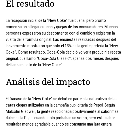
El resultado
La recepción inicial de la “New Coke” fue buena, pero pronto
comenzaron a llegar críticas y quejas de los consumidores. Muchas
personas expresaron su descontento con el cambio y exigieron la
vuelta de la fórmula original. Las encuestas realizadas después del
lanzamiento mostraron que solo el 13% de la gente prefería la “New
Coke”. Como resultado, Coca-Cola decidió volver a producir la receta
original, que llamó “Coca-Cola Classic”, apenas dos meses después
del lanzamiento de la “New Coke”.
Análisis del impacto
El fracaso de la “New Coke” se debió en parte a la naturaleza de las
catas ciegas utilizadas en la campaña publicitaria de Pepsi. Según
Malcolm Gladwell, la gente reaccionaba positivamente al sabor más
dulce de la Pepsi cuando solo probaban un sorbo, pero este sabor
resultaba menos agradable cuando se consumía una lata entera.