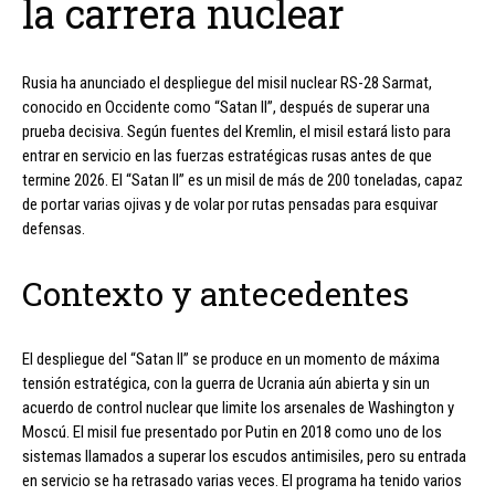
la carrera nuclear
Rusia ha anunciado el despliegue del misil nuclear RS-28 Sarmat,
conocido en Occidente como “Satan II”, después de superar una
prueba decisiva. Según fuentes del Kremlin, el misil estará listo para
entrar en servicio en las fuerzas estratégicas rusas antes de que
termine 2026. El “Satan II” es un misil de más de 200 toneladas, capaz
de portar varias ojivas y de volar por rutas pensadas para esquivar
defensas.
Contexto y antecedentes
El despliegue del “Satan II” se produce en un momento de máxima
tensión estratégica, con la guerra de Ucrania aún abierta y sin un
acuerdo de control nuclear que limite los arsenales de Washington y
Moscú. El misil fue presentado por Putin en 2018 como uno de los
sistemas llamados a superar los escudos antimisiles, pero su entrada
en servicio se ha retrasado varias veces. El programa ha tenido varios