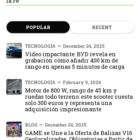
la Fe
POPULAR
RECENT
TECNOLOGÍA
December 24, 2025
Vídeo impactante: BYD revela en
grabación cómo añadir 400 km de
rango en apenas 5 minutos de carga
TECNOLOGÍA
February 9, 2026
Motor de 800 W, rango de 45 km y
ruedas todo terreno: este scooter cuesta
solo 300 euros y representa una
adquisición impresionante
BLOG
December 24, 2025
GAME se Une a la Oferta de Balizas V16
Geolocalizadas, Obligatorias a Partir de