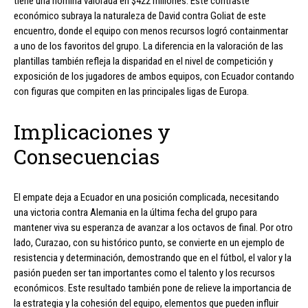
tiene una nómina valorada en $422 millones. Este contraste
económico subraya la naturaleza de David contra Goliat de este
encuentro, donde el equipo con menos recursos logró containmentar
a uno de los favoritos del grupo. La diferencia en la valoración de las
plantillas también refleja la disparidad en el nivel de competición y
exposición de los jugadores de ambos equipos, con Ecuador contando
con figuras que compiten en las principales ligas de Europa.
Implicaciones y
Consecuencias
El empate deja a Ecuador en una posición complicada, necesitando
una victoria contra Alemania en la última fecha del grupo para
mantener viva su esperanza de avanzar a los octavos de final. Por otro
lado, Curazao, con su histórico punto, se convierte en un ejemplo de
resistencia y determinación, demostrando que en el fútbol, el valor y la
pasión pueden ser tan importantes como el talento y los recursos
económicos. Este resultado también pone de relieve la importancia de
la estrategia y la cohesión del equipo, elementos que pueden influir