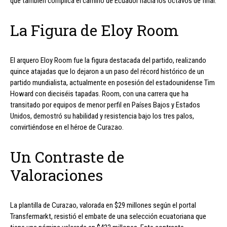
que también complica el camino de Ecuador hacia los octavos de final.
La Figura de Eloy Room
El arquero Eloy Room fue la figura destacada del partido, realizando
quince atajadas que lo dejaron a un paso del récord histórico de un
partido mundialista, actualmente en posesión del estadounidense Tim
Howard con dieciséis tapadas. Room, con una carrera que ha
transitado por equipos de menor perfil en Países Bajos y Estados
Unidos, demostró su habilidad y resistencia bajo los tres palos,
convirtiéndose en el héroe de Curazao.
Un Contraste de
Valoraciones
La plantilla de Curazao, valorada en $29 millones según el portal
Transfermarkt, resistió el embate de una selección ecuatoriana que