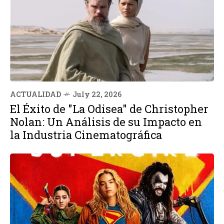
ACTUALIDAD
July 22, 2026
El Éxito de "La Odisea" de Christopher
Nolan: Un Análisis de su Impacto en
la Industria Cinematográfica