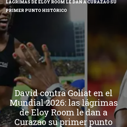
LÁGRIMAS DE ELOY ROOM LE DAN A CURAZAO SU
PRIMER PUNTO HISTÓRICO
David contra Goliat en el
Mundial 2026: las lágrimas
de Eloy Room le dan a
Curazao su primer punto