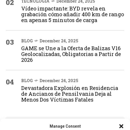
02
TECNOLOGÍA
December 24, 2025
Vídeo impactante: BYD revela en
grabación cómo añadir 400 km de rango
en apenas 5 minutos de carga
03
BLOG
December 24, 2025
GAME se Une a la Oferta de Balizas V16
Geolocalizadas, Obligatorias a Partir de
2026
04
BLOG
December 24, 2025
Devastadora Explosión en Residencia
de Ancianos de Pensilvania Deja al
Menos Dos Víctimas Fatales
ADVERTISEMENT
Manage Consent