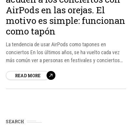
AirPods en las orejas. El
motivo es simple: funcionan
como tapón
La tendencia de usar AirPods como tapones en
conciertos En los últimos años, se ha vuelto cada vez
más común ver a personas en festivales y conciertos
con AirPods en las orejas, pero no necesariamente para
READ MORE
escuchar música. En lugar de eso, muchos están
utilizando estos dispositivos como tapones para
amortiguar...
SEARCH