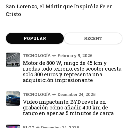
San Lorenzo, el Mártir que Inspiró la Fe en
Cristo
POPULAR
RECENT
TECNOLOGÍA
February 9, 2026
Motor de 800 W, rango de 45 km y
ruedas todo terreno: este scooter cuesta
solo 300 euros y representa una
adquisición impresionante
TECNOLOGÍA
December 24, 2025
Vídeo impactante: BYD revela en
grabación cómo añadir 400 km de
rango en apenas 5 minutos de carga
BLOG
December 24, 2025