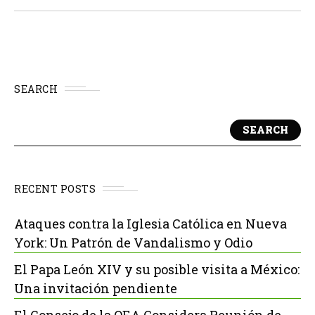
de su sistema Full...
SEARCH
SEARCH
RECENT POSTS
Ataques contra la Iglesia Católica en Nueva
York: Un Patrón de Vandalismo y Odio
El Papa León XIV y su posible visita a México:
Una invitación pendiente
El Consejo de la OEA Considera Reunión de