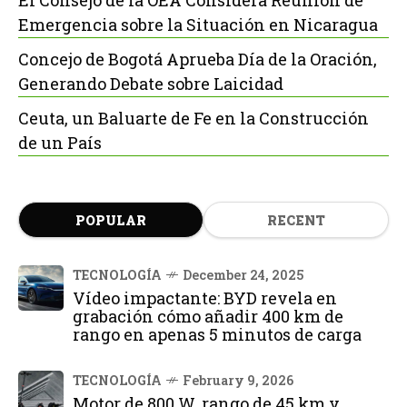
Emergencia sobre la Situación en Nicaragua
Concejo de Bogotá Aprueba Día de la Oración,
Generando Debate sobre Laicidad
Ceuta, un Baluarte de Fe en la Construcción
de un País
POPULAR
RECENT
TECNOLOGÍA
December 24, 2025
Vídeo impactante: BYD revela en
grabación cómo añadir 400 km de
rango en apenas 5 minutos de carga
TECNOLOGÍA
February 9, 2026
Motor de 800 W, rango de 45 km y