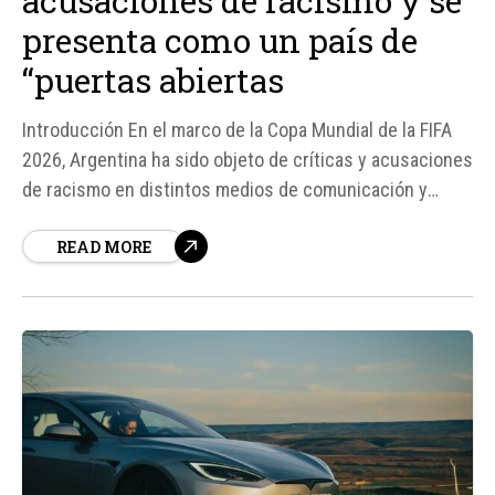
acusaciones de racismo y se
presenta como un país de
“puertas abiertas
Introducción En el marco de la Copa Mundial de la FIFA
2026, Argentina ha sido objeto de críticas y acusaciones
de racismo en distintos medios de comunicación y
redes sociales. Sin embargo, el Instituto de Diálogo
READ MORE
Interreligioso (IDI) de Argentina ha emitido un
comunicado titulado "No somos racistas" para
responder a estas caracterizaciones...