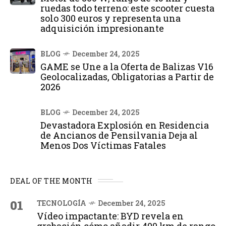
ruedas todo terreno: este scooter cuesta
solo 300 euros y representa una
adquisición impresionante
BLOG
December 24, 2025
GAME se Une a la Oferta de Balizas V16
Geolocalizadas, Obligatorias a Partir de
2026
BLOG
December 24, 2025
Devastadora Explosión en Residencia
de Ancianos de Pensilvania Deja al
Menos Dos Víctimas Fatales
DEAL OF THE MONTH
01
TECNOLOGÍA
December 24, 2025
Vídeo impactante: BYD revela en
grabación cómo añadir 400 km de rango