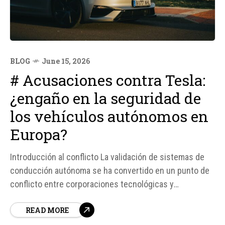
BLOG
June 15, 2026
# Acusaciones contra Tesla:
¿engaño en la seguridad de
los vehículos autónomos en
Europa?
Introducción al conflicto La validación de sistemas de
conducción autónoma se ha convertido en un punto de
conflicto entre corporaciones tecnológicas y
autoridades de seguridad vial en Europa. Tesla, en
READ MORE
particular, ha sido acusada de proporcionar datos de
seguridad falsos y engañosos para lograr la aprobación