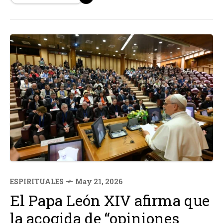
acompañamiento a personas vulnerables en la Diócesis
de Lurín...
ESPIRITUALES
May 21, 2026
El Papa León XIV afirma que
la acogida de “opiniones