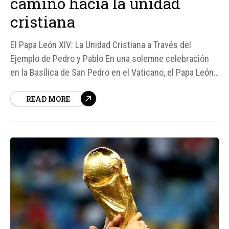
camino hacia la unidad
cristiana
El Papa León XIV: La Unidad Cristiana a Través del
Ejemplo de Pedro y Pablo En una solemne celebración
en la Basílica de San Pedro en el Vaticano, el Papa León
XIV enfatizó la importancia de emular el ejemplo de San
READ MORE
Pedro y San Pablo en la búsqueda de la unidad de la
Iglesia y de...