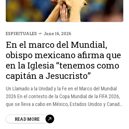
ESPIRITUALES
June 16, 2026
En el marco del Mundial,
obispo mexicano afirma que
en la Iglesia “tenemos como
capitán a Jesucristo”
Un Llamado a la Unidad y la Fe en el Marco del Mundial
2026 En el contexto de la Copa Mundial de la FIFA 2026,
que se lleva a cabo en México, Estados Unidos y Canadá
del 11 de junio al 19 de julio, Mons. Ramón Castro
READ MORE
Castro, Obispo de Cuernavaca y presidente de la
Conferencia del Episcopado...