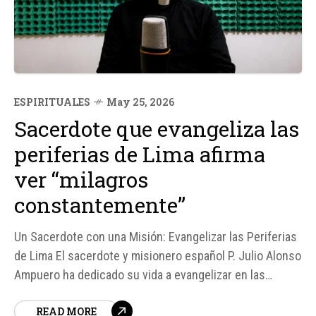
ESPIRITUALES
May 25, 2026
Sacerdote que evangeliza las
periferias de Lima afirma
ver “milagros
constantemente”
Un Sacerdote con una Misión: Evangelizar las Periferias
de Lima El sacerdote y misionero español P. Julio Alonso
Ampuero ha dedicado su vida a evangelizar en las
periferias de Lima, Perú. Cada fin de semana, impulsa
READ MORE
retiros, confesiones, formación bíblica y