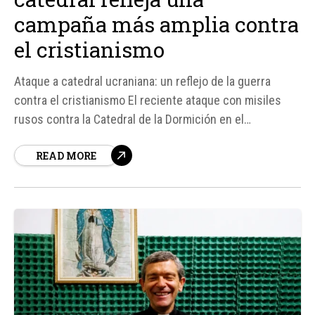
campaña más amplia contra
el cristianismo
Ataque a catedral ucraniana: un reflejo de la guerra
contra el cristianismo El reciente ataque con misiles
rusos contra la Catedral de la Dormición en el
Monasterio de las Cuevas de Kiev, un sitio declarado
READ MORE
Patrimonio de la Humanidad por la UNESCO, ha generado
una oleada de condenas internacionales.