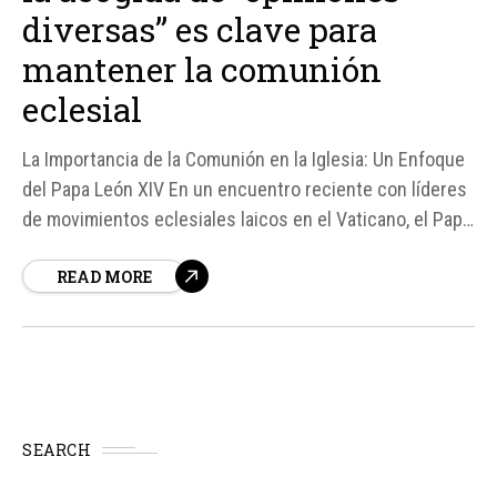
diversas” es clave para
mantener la comunión
eclesial
La Importancia de la Comunión en la Iglesia: Un Enfoque
del Papa León XIV En un encuentro reciente con líderes
de movimientos eclesiales laicos en el Vaticano, el Papa
León XIV destacó la importancia de la comunión dentro
READ MORE
de la Iglesia. Según fuentes, el Papa afirmó que la
capacidad de...
SEARCH