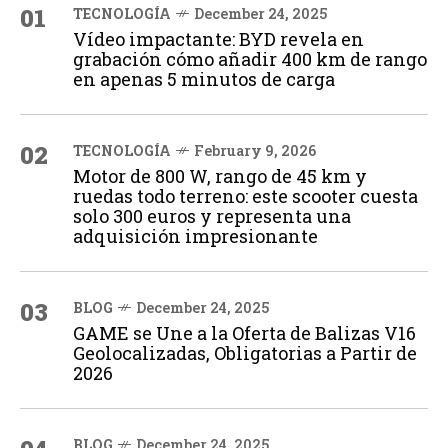
01
TECNOLOGÍA
December 24, 2025
Vídeo impactante: BYD revela en
grabación cómo añadir 400 km de rango
en apenas 5 minutos de carga
02
TECNOLOGÍA
February 9, 2026
Motor de 800 W, rango de 45 km y
ruedas todo terreno: este scooter cuesta
solo 300 euros y representa una
adquisición impresionante
03
BLOG
December 24, 2025
GAME se Une a la Oferta de Balizas V16
Geolocalizadas, Obligatorias a Partir de
2026
BLOG
December 24, 2025