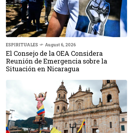
ESPIRITUALES
August 6, 2026
El Consejo de la OEA Considera
Reunión de Emergencia sobre la
Situación en Nicaragua