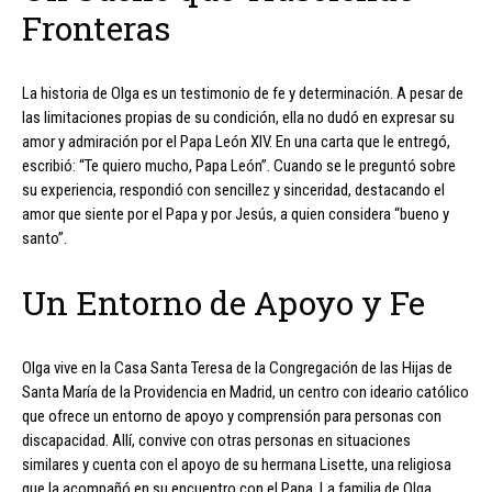
Fronteras
La historia de Olga es un testimonio de fe y determinación. A pesar de
las limitaciones propias de su condición, ella no dudó en expresar su
amor y admiración por el Papa León XIV. En una carta que le entregó,
escribió: “Te quiero mucho, Papa León”. Cuando se le preguntó sobre
su experiencia, respondió con sencillez y sinceridad, destacando el
amor que siente por el Papa y por Jesús, a quien considera “bueno y
santo”.
Un Entorno de Apoyo y Fe
Olga vive en la Casa Santa Teresa de la Congregación de las Hijas de
Santa María de la Providencia en Madrid, un centro con ideario católico
que ofrece un entorno de apoyo y comprensión para personas con
discapacidad. Allí, convive con otras personas en situaciones
similares y cuenta con el apoyo de su hermana Lisette, una religiosa
que la acompañó en su encuentro con el Papa. La familia de Olga,