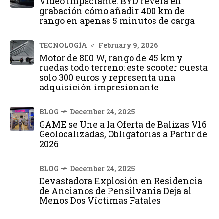
Vídeo impactante: BYD revela en
grabación cómo añadir 400 km de
rango en apenas 5 minutos de carga
TECNOLOGÍA
February 9, 2026
Motor de 800 W, rango de 45 km y
ruedas todo terreno: este scooter cuesta
solo 300 euros y representa una
adquisición impresionante
BLOG
December 24, 2025
GAME se Une a la Oferta de Balizas V16
Geolocalizadas, Obligatorias a Partir de
2026
BLOG
December 24, 2025
Devastadora Explosión en Residencia
de Ancianos de Pensilvania Deja al
Menos Dos Víctimas Fatales