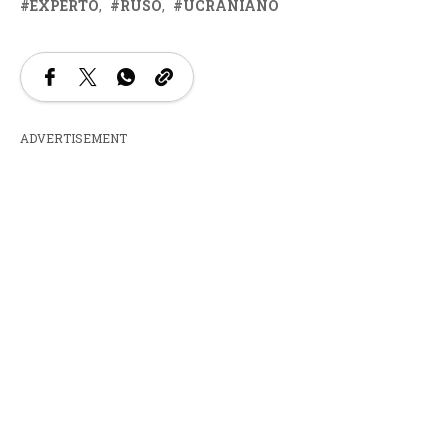
EXPERTO
RUSO
UCRANIANO
ADVERTISEMENT