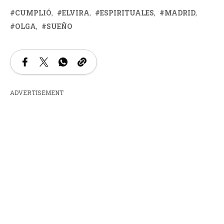
CUMPLIÓ
ELVIRA
ESPIRITUALES
MADRID
OLGA
SUEÑO
ADVERTISEMENT