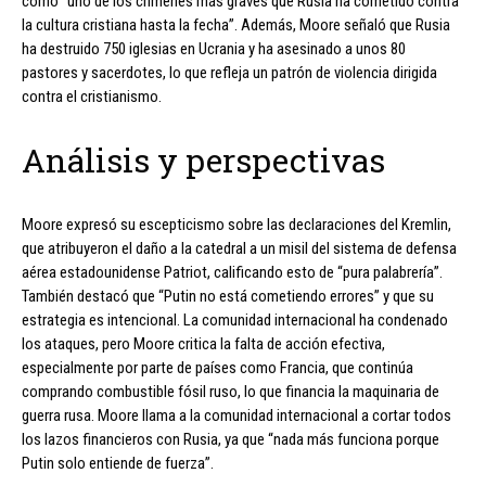
como “uno de los crímenes más graves que Rusia ha cometido contra
la cultura cristiana hasta la fecha”. Además, Moore señaló que Rusia
ha destruido 750 iglesias en Ucrania y ha asesinado a unos 80
pastores y sacerdotes, lo que refleja un patrón de violencia dirigida
contra el cristianismo.
Análisis y perspectivas
Moore expresó su escepticismo sobre las declaraciones del Kremlin,
que atribuyeron el daño a la catedral a un misil del sistema de defensa
aérea estadounidense Patriot, calificando esto de “pura palabrería”.
También destacó que “Putin no está cometiendo errores” y que su
estrategia es intencional. La comunidad internacional ha condenado
los ataques, pero Moore critica la falta de acción efectiva,
especialmente por parte de países como Francia, que continúa
comprando combustible fósil ruso, lo que financia la maquinaria de
guerra rusa. Moore llama a la comunidad internacional a cortar todos
los lazos financieros con Rusia, ya que “nada más funciona porque
Putin solo entiende de fuerza”.