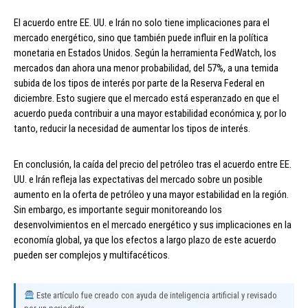
El acuerdo entre EE. UU. e Irán no solo tiene implicaciones para el
mercado energético, sino que también puede influir en la política
monetaria en Estados Unidos. Según la herramienta FedWatch, los
mercados dan ahora una menor probabilidad, del 57%, a una temida
subida de los tipos de interés por parte de la Reserva Federal en
diciembre. Esto sugiere que el mercado está esperanzado en que el
acuerdo pueda contribuir a una mayor estabilidad económica y, por lo
tanto, reducir la necesidad de aumentar los tipos de interés.
En conclusión, la caída del precio del petróleo tras el acuerdo entre EE.
UU. e Irán refleja las expectativas del mercado sobre un posible
aumento en la oferta de petróleo y una mayor estabilidad en la región.
Sin embargo, es importante seguir monitoreando los
desenvolvimientos en el mercado energético y sus implicaciones en la
economía global, ya que los efectos a largo plazo de este acuerdo
pueden ser complejos y multifacéticos.
Este artículo fue creado con ayuda de inteligencia artificial y revisado