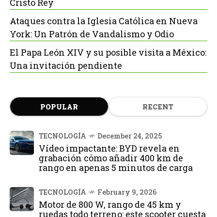
Cristo Rey
Ataques contra la Iglesia Católica en Nueva
York: Un Patrón de Vandalismo y Odio
El Papa León XIV y su posible visita a México:
Una invitación pendiente
POPULAR
RECENT
TECNOLOGÍA
December 24, 2025
Vídeo impactante: BYD revela en
grabación cómo añadir 400 km de
rango en apenas 5 minutos de carga
TECNOLOGÍA
February 9, 2026
Motor de 800 W, rango de 45 km y
ruedas todo terreno: este scooter cuesta