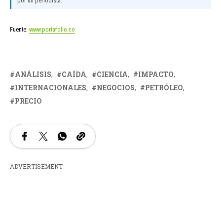
por un periodista.
Fuente:
www.portafolio.co
ANÁLISIS
CAÍDA
CIENCIA
IMPACTO
INTERNACIONALES
NEGOCIOS
PETRÓLEO
PRECIO
ADVERTISEMENT