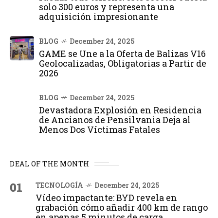
solo 300 euros y representa una
adquisición impresionante
BLOG
December 24, 2025
GAME se Une a la Oferta de Balizas V16
Geolocalizadas, Obligatorias a Partir de
2026
BLOG
December 24, 2025
Devastadora Explosión en Residencia
de Ancianos de Pensilvania Deja al
Menos Dos Víctimas Fatales
DEAL OF THE MONTH
01
TECNOLOGÍA
December 24, 2025
Vídeo impactante: BYD revela en
grabación cómo añadir 400 km de rango
en apenas 5 minutos de carga