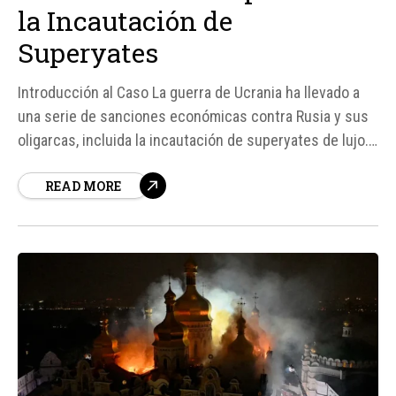
la Incautación de
Superyates
Introducción al Caso La guerra de Ucrania ha llevado a
una serie de sanciones económicas contra Rusia y sus
oligarcas, incluida la incautación de superyates de lujo.
Uno de los casos más destacados es el del Sailing
READ MORE
Yacht A, propiedad del magnate ruso Andrey
Melnichenko, incautado por Italia en 2022.