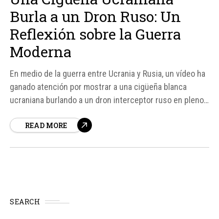
Burla a un Dron Ruso: Un
Reflexión sobre la Guerra
Moderna
En medio de la guerra entre Ucrania y Rusia, un vídeo ha
ganado atención por mostrar a una cigüeña blanca
ucraniana burlando a un dron interceptor ruso en pleno
vuelo. Este incidente, aunque puede parecer trivial,
READ MORE
refleja una realidad más profunda sobre la guerra
moderna y la obsesión por crear máquinas...
SEARCH