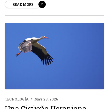
READ MORE
Patrimonio de la Humanidad por la UNESCO, ha generado
una oleada de condenas internacionales.
TECNOLOGÍA
May 28, 2026
Una Cigüeña Ucraniana