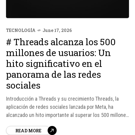
TECNOLOGÍA
June 17, 2026
# Threads alcanza los 500
millones de usuarios: Un
hito significativo en el
panorama de las redes
sociales
Introducción a Threads y su crecimiento Threads, la
aplicación de redes sociales lanzada por Meta, ha
alcanzado un hito importante al superar los 500 millones
de usuarios activos mensuales en junio de 2026. Este
READ MORE
logro es notable, considerando que la aplicación apenas