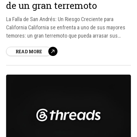
de un gran terremoto
La Falla de San Andrés: Un Riesgo Creciente para
California California se enfrenta a uno de sus mayores
temores: un gran terremoto que pueda arrasar sus
ciudades. Un equipo de investigadores de la Universidad
READ MORE
de Hawái en Mānoa ha descubierto que la tensión
acumulada en la falla de San Andrés y en la cercana...