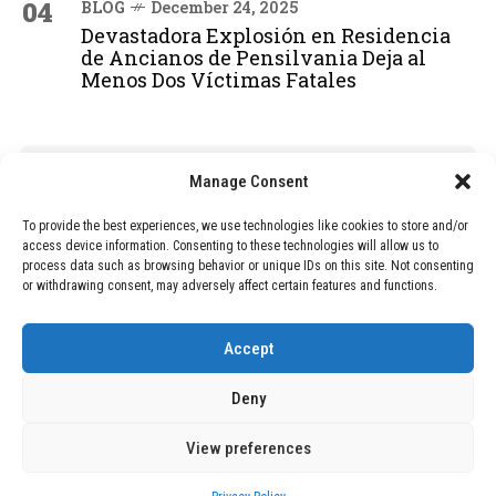
04
BLOG
December 24, 2025
Devastadora Explosión en Residencia
de Ancianos de Pensilvania Deja al
Menos Dos Víctimas Fatales
ADVERTISEMENT
Manage Consent
To provide the best experiences, we use technologies like cookies to store and/or
access device information. Consenting to these technologies will allow us to
process data such as browsing behavior or unique IDs on this site. Not consenting
or withdrawing consent, may adversely affect certain features and functions.
Accept
Deny
View preferences
Copyright © 2026 Wasubo. All rights reserved. |
Privacy policy