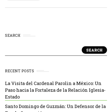
tiene tres años de vida. La estrategia de crecimiento de
Threads...
SEARCH
SEARCH
RECENT POSTS
La Visita del Cardenal Parolin a México: Un
Paso hacia la Fortaleza de la Relación Iglesia-
Estado
Santo Domingo de Guzmán: Un Defensor de la