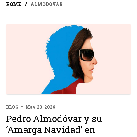
HOME
ALMODÓVAR
BLOG
May 20, 2026
Pedro Almodóvar y su
‘Amarga Navidad’ en