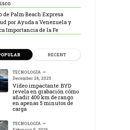
isco
o de Palm Beach Expresa
tud por Ayuda a Venezuela y
ca Importancia de la Fe
POPULAR
RECENT
TECNOLOGÍA
December 24, 2025
Vídeo impactante: BYD
revela en grabación cómo
añadir 400 km de rango
en apenas 5 minutos de
carga
TECNOLOGÍA
February 9, 2026