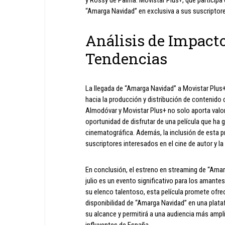
y Rossy de Palma. Movistar Plus+, que participa e
“Amarga Navidad” en exclusiva a sus suscriptores 
Análisis de Impact
Tendencias
La llegada de “Amarga Navidad” a Movistar Plus+
hacia la producción y distribución de contenido d
Almodóvar y Movistar Plus+ no solo aporta valor
oportunidad de disfrutar de una película que ha
cinematográfica. Además, la inclusión de esta p
suscriptores interesados en el cine de autor y la
En conclusión, el estreno en streaming de “Ama
julio es un evento significativo para los amantes 
su elenco talentoso, esta película promete ofrec
disponibilidad de “Amarga Navidad” en una pla
su alcance y permitirá a una audiencia más ampli