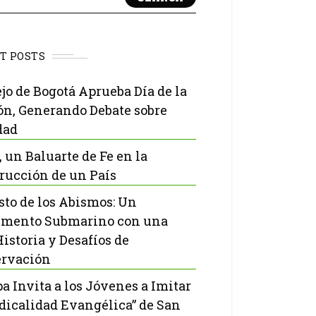
T POSTS
jo de Bogotá Aprueba Día de la
ón, Generando Debate sobre
dad
, un Baluarte de Fe en la
rucción de un País
isto de los Abismos: Un
mento Submarino con una
Historia y Desafíos de
rvación
pa Invita a los Jóvenes a Imitar
adicalidad Evangélica” de San