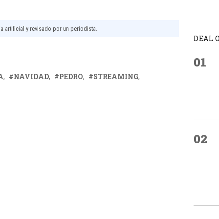
 artificial y revisado por un periodista.
DEAL 
01
A
NAVIDAD
PEDRO
STREAMING
02