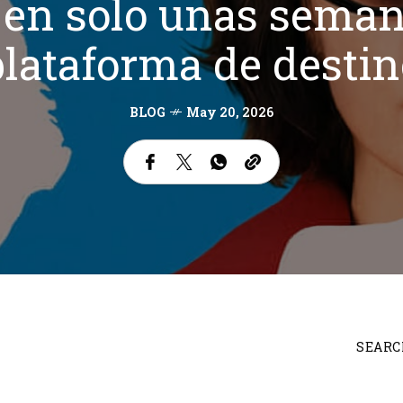
en solo unas seman
plataforma de destin
BLOG
May 20, 2026
SEARC