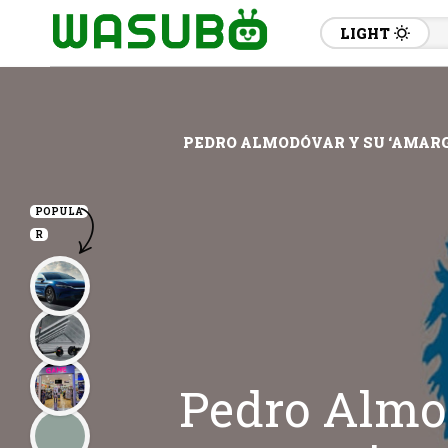
LIGHT
PEDRO ALMODÓVAR Y SU ‘AMARG
POPULA
R
Pedro Almo