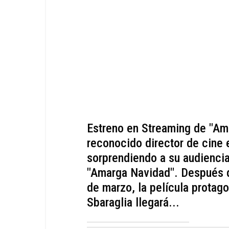
Estreno en Streaming de "Am
reconocido director de cine
sorprendiendo a su audienci
"Amarga Navidad". Después d
de marzo, la película protag
Sbaraglia llegará...