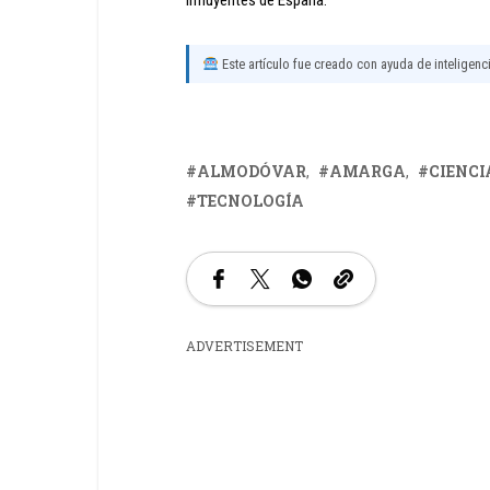
influyentes de España.
Este artículo fue creado con ayuda de inteligencia
ALMODÓVAR
AMARGA
CIENCI
TECNOLOGÍA
ADVERTISEMENT