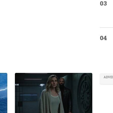
03
04
ADVE