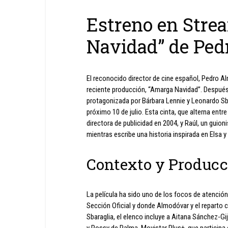
Estreno en Stre
Navidad” de Pe
El reconocido director de cine español, Pedro A
reciente producción, “Amarga Navidad”. Después 
protagonizada por Bárbara Lennie y Leonardo Sba
próximo 10 de julio. Esta cinta, que alterna entre
directora de publicidad en 2004, y Raúl, un guioni
mientras escribe una historia inspirada en Elsa y
Contexto y Producc
La película ha sido uno de los focos de atención
Sección Oficial y donde Almodóvar y el reparto 
Sbaraglia, el elenco incluye a Aitana Sánchez-Gi