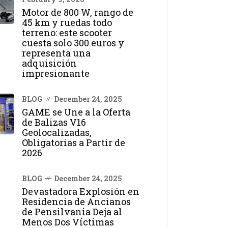
Motor de 800 W, rango de
45 km y ruedas todo
terreno: este scooter
cuesta solo 300 euros y
representa una
adquisición
impresionante
BLOG
December 24, 2025
GAME se Une a la Oferta
de Balizas V16
Geolocalizadas,
Obligatorias a Partir de
2026
BLOG
December 24, 2025
Devastadora Explosión en
Residencia de Ancianos
de Pensilvania Deja al
Menos Dos Víctimas