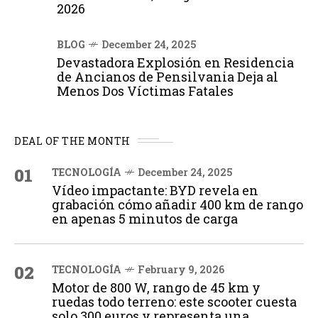
2026
BLOG
December 24, 2025
Devastadora Explosión en Residencia
de Ancianos de Pensilvania Deja al
Menos Dos Víctimas Fatales
DEAL OF THE MONTH
01
TECNOLOGÍA
December 24, 2025
Vídeo impactante: BYD revela en
grabación cómo añadir 400 km de rango
en apenas 5 minutos de carga
02
TECNOLOGÍA
February 9, 2026
Motor de 800 W, rango de 45 km y
ruedas todo terreno: este scooter cuesta
solo 300 euros y representa una