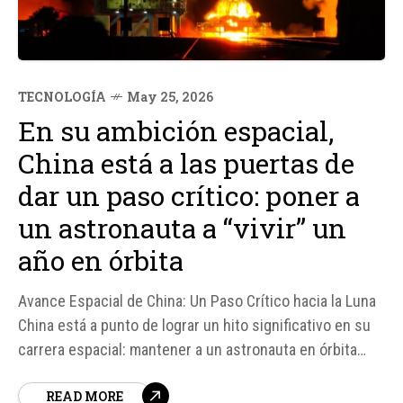
TECNOLOGÍA
May 25, 2026
En su ambición espacial,
China está a las puertas de
dar un paso crítico: poner a
un astronauta a “vivir” un
año en órbita
Avance Espacial de China: Un Paso Crítico hacia la Luna
China está a punto de lograr un hito significativo en su
carrera espacial: mantener a un astronauta en órbita
durante un año. La misión Shenzhou 23 ha sido un éxito,
READ MORE
y según fuentes chinas, esta misión es un paso