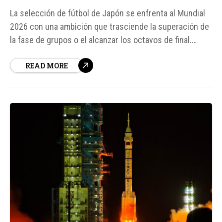
La selección de fútbol de Japón se enfrenta al Mundial
2026 con una ambición que trasciende la superación de
la fase de grupos o el alcanzar los octavos de final.
Detrás de los Samuráis Azules, existe un proyecto
READ MORE
nacional impulsado por la Japan Football Association
(JFA), que busca convertir al país...