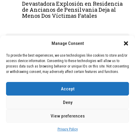
Devastadora Explosión en Residencia
de Ancianos de Pensilvania Deja al
Menos Dos Víctimas Fatales
ADVERTISEMENT
Manage Consent
To provide the best experiences, we use technologies like cookies to store and/or
access device information. Consenting to these technologies will allow us to
process data such as browsing behavior or unique IDs on this site. Not consenting
or withdrawing consent, may adversely affect certain features and functions.
Accept
Deny
View preferences
Copyright © 2026 Wasubo. All rights reserved. |
Privacy policy
Privacy Policy