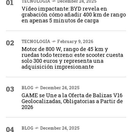
01
TECNOLOGÍA
December 24, 2025
Vídeo impactante: BYD revela en
grabación cómo añadir 400 km de rango
en apenas 5 minutos de carga
02
TECNOLOGÍA
February 9, 2026
Motor de 800 W, rango de 45 km y
ruedas todo terreno: este scooter cuesta
solo 300 euros y representa una
adquisición impresionante
03
BLOG
December 24, 2025
GAME se Une a la Oferta de Balizas V16
Geolocalizadas, Obligatorias a Partir de
2026
04
BLOG
December 24, 2025