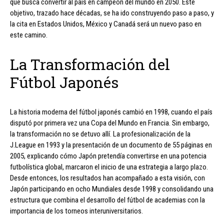
que busca convertir al país en campeón del mundo en 2050. Este
objetivo, trazado hace décadas, se ha ido construyendo paso a paso, y
la cita en Estados Unidos, México y Canadá será un nuevo paso en
este camino.
La Transformación del
Fútbol Japonés
La historia moderna del fútbol japonés cambió en 1998, cuando el país
disputó por primera vez una Copa del Mundo en Francia. Sin embargo,
la transformación no se detuvo allí. La profesionalización de la
J.League en 1993 y la presentación de un documento de 55 páginas en
2005, explicando cómo Japón pretendía convertirse en una potencia
futbolística global, marcaron el inicio de una estrategia a largo plazo.
Desde entonces, los resultados han acompañado a esta visión, con
Japón participando en ocho Mundiales desde 1998 y consolidando una
estructura que combina el desarrollo del fútbol de academias con la
importancia de los torneos interuniversitarios.