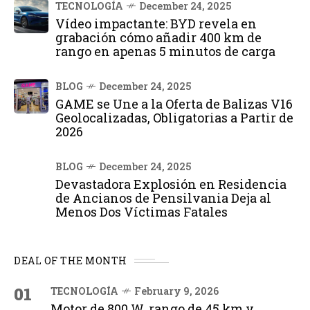
TECNOLOGÍA
December 24, 2025
Vídeo impactante: BYD revela en
grabación cómo añadir 400 km de
rango en apenas 5 minutos de carga
BLOG
December 24, 2025
GAME se Une a la Oferta de Balizas V16
Geolocalizadas, Obligatorias a Partir de
2026
BLOG
December 24, 2025
Devastadora Explosión en Residencia
de Ancianos de Pensilvania Deja al
Menos Dos Víctimas Fatales
DEAL OF THE MONTH
01
TECNOLOGÍA
February 9, 2026
Motor de 800 W, rango de 45 km y