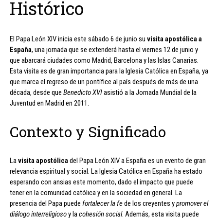
Histórico
El Papa León XIV inicia este sábado 6 de junio su
visita apostólica a
España
, una jornada que se extenderá hasta el viernes 12 de junio y
que abarcará ciudades como Madrid, Barcelona y las Islas Canarias.
Esta visita es de gran importancia para la Iglesia Católica en España, ya
que marca el regreso de un pontífice al país después de más de una
década, desde que
Benedicto XVI
asistió a la Jornada Mundial de la
Juventud en Madrid en 2011.
Contexto y Significado
La
visita apostólica
del Papa León XIV a España es un evento de gran
relevancia espiritual y social. La Iglesia Católica en España ha estado
esperando con ansias este momento, dado el impacto que puede
tener en la comunidad católica y en la sociedad en general. La
presencia del Papa puede
fortalecer la fe
de los creyentes y
promover el
diálogo interreligioso
y la
cohesión social
. Además, esta visita puede