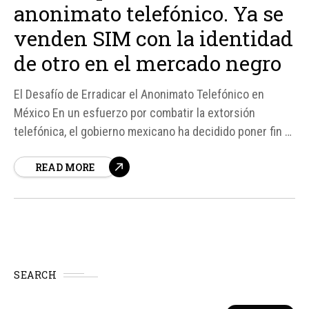
anonimato telefónico. Ya se
venden SIM con la identidad
de otro en el mercado negro
El Desafío de Erradicar el Anonimato Telefónico en
México En un esfuerzo por combatir la extorsión
telefónica, el gobierno mexicano ha decidido poner fin al
anonimato de las líneas celulares, estableciendo una
READ MORE
fecha límite del 30 de junio para que todos los usuarios
registren sus números de teléfono bajo su identidad
real...
SEARCH