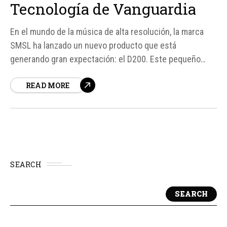
Tecnología de Vanguardia
En el mundo de la música de alta resolución, la marca
SMSL ha lanzado un nuevo producto que está
generando gran expectación: el D200. Este pequeño
aparato de salón no solo es capaz de convertir música
READ MORE
digital en una señal que tus altavoces o auriculares
pueden reproducir de verdad, sino que también...
SEARCH
SEARCH