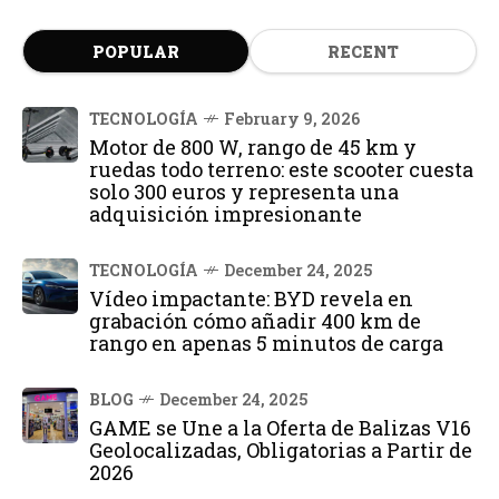
POPULAR
RECENT
TECNOLOGÍA
February 9, 2026
Motor de 800 W, rango de 45 km y
ruedas todo terreno: este scooter cuesta
solo 300 euros y representa una
adquisición impresionante
TECNOLOGÍA
December 24, 2025
Vídeo impactante: BYD revela en
grabación cómo añadir 400 km de
rango en apenas 5 minutos de carga
BLOG
December 24, 2025
GAME se Une a la Oferta de Balizas V16
Geolocalizadas, Obligatorias a Partir de
2026