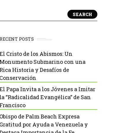
SEARCH
RECENT POSTS
El Cristo de los Abismos: Un
Monumento Submarino con una
Rica Historia y Desafíos de
Conservación
El Papa Invita a los Jóvenes a Imitar
la “Radicalidad Evangélica” de San
Francisco
Obispo de Palm Beach Expresa
Gratitud por Ayuda a Venezuela y
Destaca Importancia de la Fe