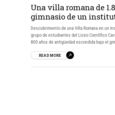
Una villa romana de 1.8
gimnasio de un institu
Descubrimiento de una Villa Romana en un In
grupo de estudiantes del Liceo Científico Cavo
800 años de antigüedad escondida bajo el gim
generado un gran interés...
READ MORE