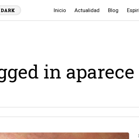
Inicio
Actualidad
Blog
Espir
DARK
agged in aparece