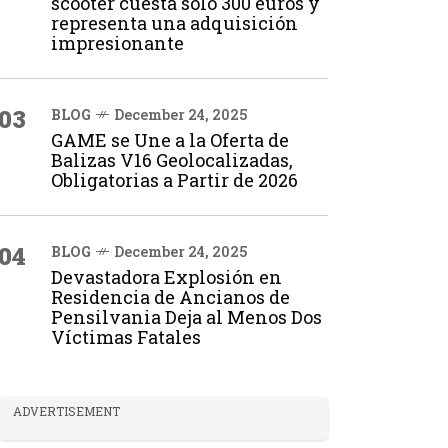
scooter cuesta solo 300 euros y
representa una adquisición
impresionante
03
BLOG
December 24, 2025
GAME se Une a la Oferta de
Balizas V16 Geolocalizadas,
Obligatorias a Partir de 2026
04
BLOG
December 24, 2025
Devastadora Explosión en
Residencia de Ancianos de
Pensilvania Deja al Menos Dos
Víctimas Fatales
ADVERTISEMENT