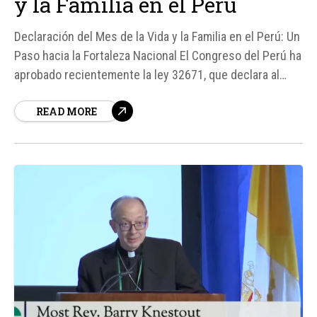
y la Familia en el Perú
Declaración del Mes de la Vida y la Familia en el Perú: Un
Paso hacia la Fortaleza Nacional El Congreso del Perú ha
aprobado recientemente la ley 32671, que declara al
mes de junio como el Mes de la Vida y la Familia en todo
READ MORE
el país. Esta decisión, publicada en el diario oficial...