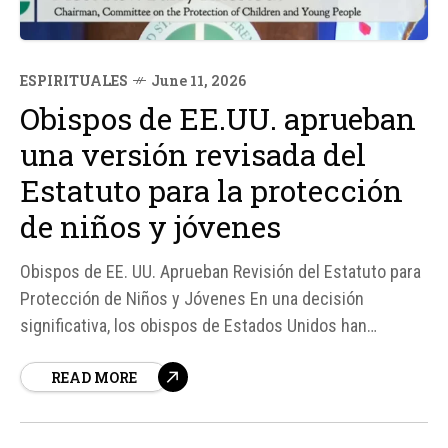
ESPIRITUALES
June 11, 2026
Obispos de EE.UU. aprueban
una versión revisada del
Estatuto para la protección
de niños y jóvenes
Obispos de EE. UU. Aprueban Revisión del Estatuto para
Protección de Niños y Jóvenes En una decisión
significativa, los obispos de Estados Unidos han
aprobado una versión revisada del Estatuto para la
READ MORE
protección de niños y jóvenes, también conocido como
la “Carta de Dallas”.