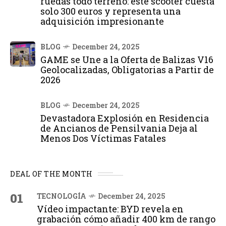
ruedas todo terreno: este scooter cuesta
solo 300 euros y representa una
adquisición impresionante
BLOG
December 24, 2025
GAME se Une a la Oferta de Balizas V16
Geolocalizadas, Obligatorias a Partir de
2026
BLOG
December 24, 2025
Devastadora Explosión en Residencia
de Ancianos de Pensilvania Deja al
Menos Dos Víctimas Fatales
DEAL OF THE MONTH
01
TECNOLOGÍA
December 24, 2025
Vídeo impactante: BYD revela en
grabación cómo añadir 400 km de rango