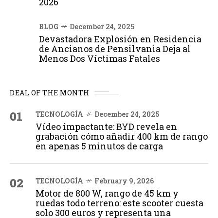
2026
BLOG
December 24, 2025
Devastadora Explosión en Residencia
de Ancianos de Pensilvania Deja al
Menos Dos Víctimas Fatales
DEAL OF THE MONTH
01
TECNOLOGÍA
December 24, 2025
Vídeo impactante: BYD revela en
grabación cómo añadir 400 km de rango
en apenas 5 minutos de carga
02
TECNOLOGÍA
February 9, 2026
Motor de 800 W, rango de 45 km y
ruedas todo terreno: este scooter cuesta
solo 300 euros y representa una