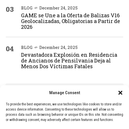
03
BLOG
December 24, 2025
GAME se Une a la Oferta de Balizas V16
Geolocalizadas, Obligatorias a Partir de
2026
04
BLOG
December 24, 2025
Devastadora Explosión en Residencia
de Ancianos de Pensilvania Deja al
Menos Dos Víctimas Fatales
ADVERTISEMENT
Manage Consent
To provide the best experiences, we use technologies like cookies to store and/or
access device information. Consenting to these technologies will allow us to
process data such as browsing behavior or unique IDs on this site. Not consenting
or withdrawing consent, may adversely affect certain features and functions.