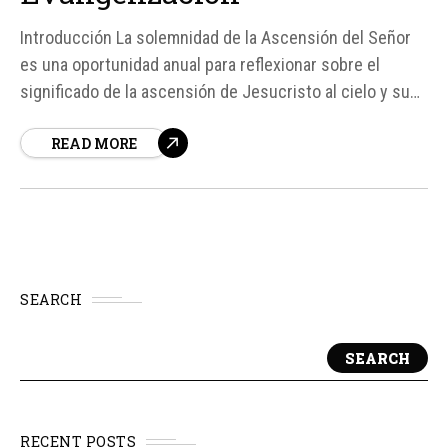
Introducción La solemnidad de la Ascensión del Señor
es una oportunidad anual para reflexionar sobre el
significado de la ascensión de Jesucristo al cielo y su
impacto en la vida de los cristianos. Según fuentes, la
READ MORE
Ascensión de Cristo es un evento que impulsa a los
cristianos a madurar en la...
SEARCH
SEARCH
RECENT POSTS