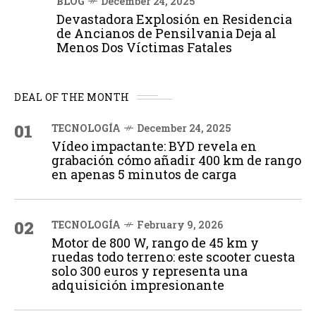
BLOG
December 24, 2025
Devastadora Explosión en Residencia
de Ancianos de Pensilvania Deja al
Menos Dos Víctimas Fatales
DEAL OF THE MONTH
01
TECNOLOGÍA
December 24, 2025
Vídeo impactante: BYD revela en
grabación cómo añadir 400 km de rango
en apenas 5 minutos de carga
02
TECNOLOGÍA
February 9, 2026
Motor de 800 W, rango de 45 km y
ruedas todo terreno: este scooter cuesta
solo 300 euros y representa una
adquisición impresionante