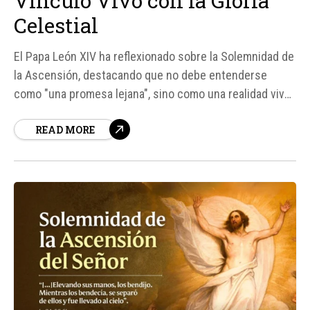
Vínculo Vivo con la Gloria
Celestial
El Papa León XIV ha reflexionado sobre la Solemnidad de
la Ascensión, destacando que no debe entenderse
como "una promesa lejana", sino como una realidad viva
y presente en esta vida. Según el Pontífice, la
READ MORE
Ascensión nos muestra un vínculo vivo que nos atrae
hacia la gloria celestial, ampliando y elevando nuestro
horizonte...