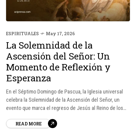
ESPIRITUALES
May 17, 2026
La Solemnidad de la
Ascensión del Señor: Un
Momento de Reflexión y
Esperanza
En el Séptimo Domingo de Pascua, la Iglesia universal
celebra la Solemnidad de la Ascensión del Señor, un
evento que marca el regreso de Jesús al Reino de los
Cielos después de su resurrección. Este día es una
READ MORE
oportunidad para reflexionar sobre el significado de la
Ascensión y su...