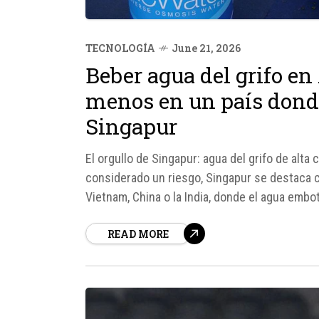
TECNOLOGÍA
June 21, 2026
Beber agua del grifo en
menos en un país donde
Singapur
El orgullo de Singapur: agua del grifo de alta
considerado un riesgo, Singapur se destaca c
Vietnam, China o la India, donde el agua embot
sistema de potabilización...
READ MORE