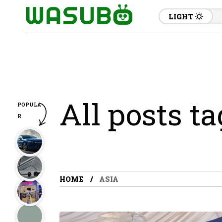
LIGHT
All posts ta
POPULA
R
HOME
ASIA