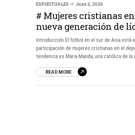
ESPIRITUALES
June 2, 2026
# Mujeres cristianas en 
nueva generación de lí
Introducción El fútbol en el sur de Asia está
participación de mujeres cristianas en el de
tendencia es Maria Manda, una católica de la
nombrada capitana de la selección...
READ MORE