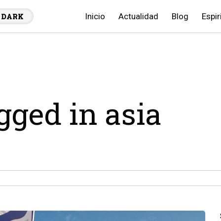
Inicio
Actualidad
Blog
Espir
DARK
gged in asia