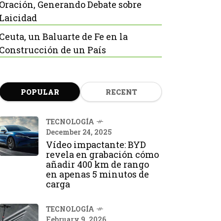
Oración, Generando Debate sobre
Laicidad
Ceuta, un Baluarte de Fe en la
Construcción de un País
POPULAR
RECENT
TECNOLOGÍA
December 24, 2025
Vídeo impactante: BYD
revela en grabación cómo
añadir 400 km de rango
en apenas 5 minutos de
carga
TECNOLOGÍA
February 9, 2026