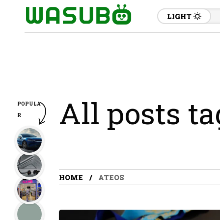
LIGHT
All posts t
POPULA
R
HOME
ATEOS