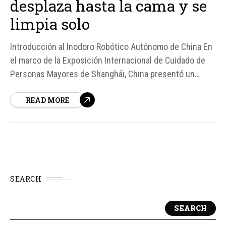
desplaza hasta la cama y se
limpia solo
Introducción al Inodoro Robótico Autónomo de China En
el marco de la Exposición Internacional de Cuidado de
Personas Mayores de Shanghái, China presentó un
innovador inodoro robótico y autónomo llamado Xiaoban.
READ MORE
Este dispositivo, desarrollado por la marca Yueban, está
diseñado para facilitar el uso del baño a personas...
SEARCH
SEARCH