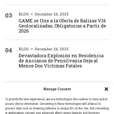
03
BLOG
December 24, 2025
GAME se Une a la Oferta de Balizas V16
Geolocalizadas, Obligatorias a Partir de
2026
04
BLOG
December 24, 2025
Devastadora Explosión en Residencia
de Ancianos de Pensilvania Deja al
Menos Dos Víctimas Fatales
ADVERTISEMENT
Manage Consent
To provide the best experiences, we use technologies like cookies to store and/or
access device information. Consenting to these technologies will allow us to
process data such as browsing behavior or unique IDs on this site. Not consenting
or withdrawing consent, may adversely affect certain features and functions.