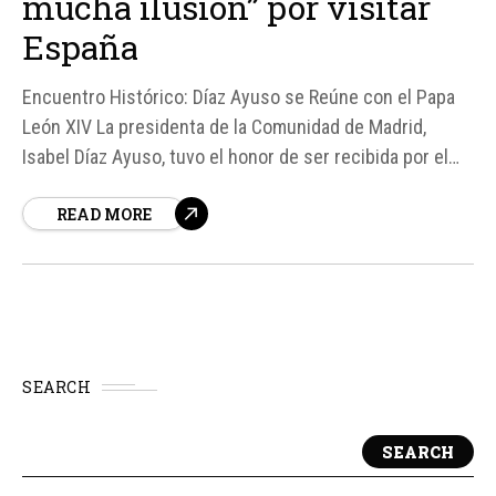
mucha ilusión” por visitar
España
Encuentro Histórico: Díaz Ayuso se Reúne con el Papa
León XIV La presidenta de la Comunidad de Madrid,
Isabel Díaz Ayuso, tuvo el honor de ser recibida por el
Papa León XIV en el Vaticano, a pocos días de su
READ MORE
esperado viaje apostólico a España.
SEARCH
SEARCH