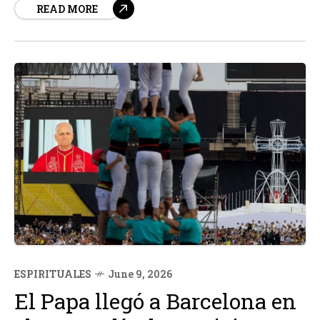
READ MORE
lo aceptó sino que también lo usó para rezar en el
Santuario...
ESPIRITUALES
June 9, 2026
El Papa llegó a Barcelona en