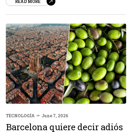
READ MORE
los fieles. Durante su estancia en la ciudad, el Pontífice
se...
TECNOLOGÍA
June 7, 2026
Barcelona quiere decir adiós