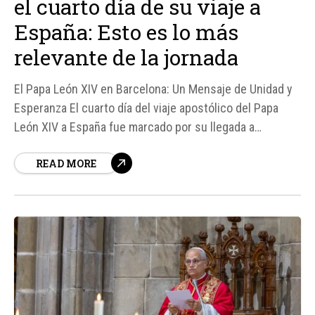
el cuarto día de su viaje a
España: Esto es lo más
relevante de la jornada
El Papa León XIV en Barcelona: Un Mensaje de Unidad y
Esperanza El cuarto día del viaje apostólico del Papa
León XIV a España fue marcado por su llegada a
Barcelona, donde se reunió con miles de fieles y
READ MORE
jóvenes en el Estadio Olímpico Lluís Companys.