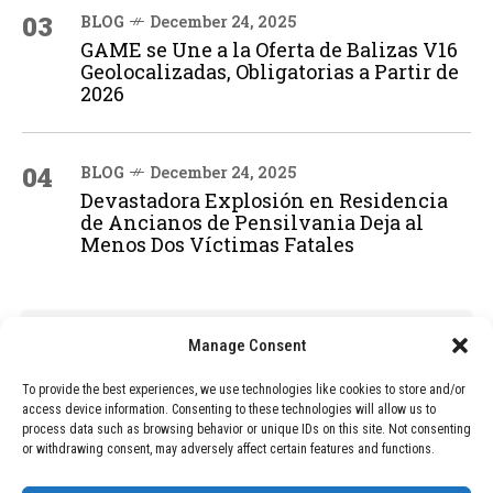
03
BLOG
December 24, 2025
GAME se Une a la Oferta de Balizas V16
Geolocalizadas, Obligatorias a Partir de
2026
04
BLOG
December 24, 2025
Devastadora Explosión en Residencia
de Ancianos de Pensilvania Deja al
Menos Dos Víctimas Fatales
ADVERTISEMENT
Manage Consent
To provide the best experiences, we use technologies like cookies to store and/or
access device information. Consenting to these technologies will allow us to
process data such as browsing behavior or unique IDs on this site. Not consenting
or withdrawing consent, may adversely affect certain features and functions.