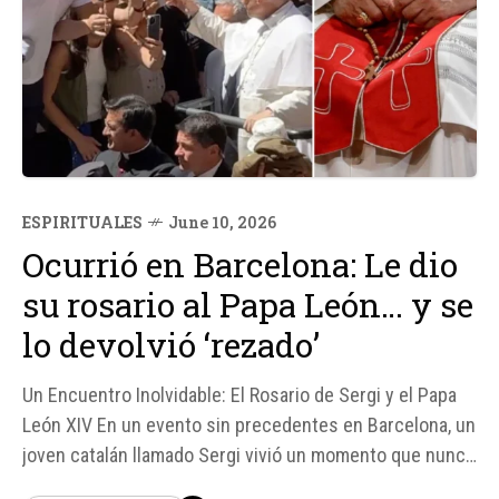
ESPIRITUALES
June 10, 2026
Ocurrió en Barcelona: Le dio
su rosario al Papa León… y se
lo devolvió ‘rezado’
Un Encuentro Inolvidable: El Rosario de Sergi y el Papa
León XIV En un evento sin precedentes en Barcelona, un
joven catalán llamado Sergi vivió un momento que nunca
olvidará. Le dio su rosario al Papa León XIV, quien no solo