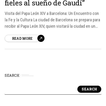
fieles al sueño de Gaudí”
Visita del Papa León XIV a Barcelona: Un Encuentro con
la Fe y la Cultura La ciudad de Barcelona se prepara para
recibir al Papa León XIV, quien visitará la ciudad en un
encuentro que promete ser una fusión de fe, cultura y
READ MORE
arte. Según fuentes, los organizadores de los actos
del...
SEARCH
SEARCH