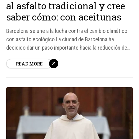
al asfalto tradicional y cree
saber cómo: con aceitunas
Barcelona se une a la lucha contra el cambio climático
con asfalto ecológico La ciudad de Barcelona ha
decidido dar un paso importante hacia la reducción de
emisiones de dióxido de carbono, sustituyendo el
READ MORE
asfalto tradicional por un nuevo material llamado
Biochar, hecho a partir de residuos agrícolas como
huesos de aceituna y restos de pino...