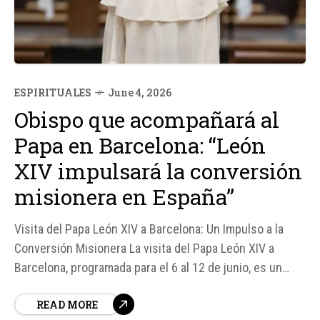
ESPIRITUALES
June 4, 2026
Obispo que acompañará al
Papa en Barcelona: “León
XIV impulsará la conversión
misionera en España”
Visita del Papa León XIV a Barcelona: Un Impulso a la
Conversión Misionera La visita del Papa León XIV a
Barcelona, programada para el 6 al 12 de junio, es un
evento altamente esperado que promete ser un impulso
READ MORE
significativo para la conversión misionera en España.