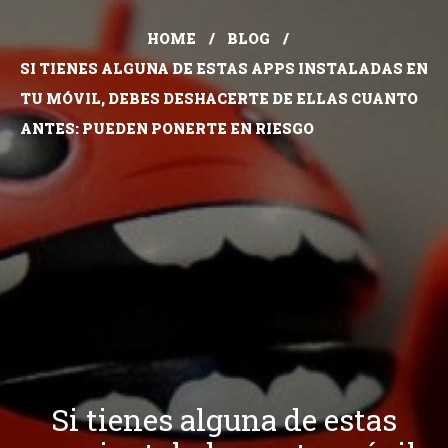
HOME
BLOG
SI TIENES ALGUNA DE ESTAS APPS INSTALADAS EN
TU MÓVIL, DEBES DESHACERTE DE ELLAS CUANTO
ANTES: PUEDEN PONERTE EN RIESGO
Si tienes alguna de estas