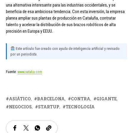
una alternativa interesante para las industrias occidentales, y se
beneficia de esa ambiciosa tendencia. Con esta inversión, la empresa
planea ampliar sus plantas de producción en Cataluña, contratar
talento y acelerar la distribución de sus brazos robóticos de alta
precisión en Europa y EEUU.
Este artículo fue creado con ayuda de inteligencia artificial y revisado
por un periodista.
Fuente:
www.xataka.com
ASIÁTICO
BARCELONA
CONTRA
GIGANTE
NEGOCIOS
STARTUP
TECNOLOGÍA