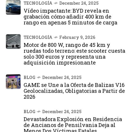
TECNOLOGÍA
December 24, 2025
Vídeo impactante: BYD revela en
grabación cómo añadir 400 km de
rango en apenas 5 minutos de carga
TECNOLOGÍA
February 9, 2026
Motor de 800 W, rango de 45 km y
ruedas todo terreno: este scooter cuesta
solo 300 euros y representa una
adquisición impresionante
BLOG
December 24, 2025
GAME se Une a la Oferta de Balizas V16
Geolocalizadas, Obligatorias a Partir de
2026
BLOG
December 24, 2025
Devastadora Explosión en Residencia
de Ancianos de Pensilvania Deja al
Menos Dos Víctimas Fatales