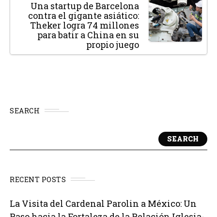
Una startup de Barcelona
contra el gigante asiático:
Theker logra 74 millones
para batir a China en su
propio juego
SEARCH
SEARCH
RECENT POSTS
La Visita del Cardenal Parolin a México: Un
Paso hacia la Fortaleza de la Relación Iglesia-