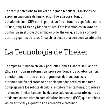
La startup barcelonesa Theker ha logrado recaudar 74 millones de
euros en una ronda de financiación liderada por el fondo
estadounidense CRV, con la participación de fondos españoles como
K Fund, Itnig, Mission y Kibo Ventures. Esta inversión es un voto de
confianza en el proyecto ambicioso de Theker, que busca competir
con los gigantes de la robótica china desde una perspectiva diferente.
La Tecnología de Theker
La empresa, fundada en 2022 por Carla Gómez Cano y Jia Qiang Ye
Zhu, se enfoca en automatizar procesos donde los objetos cambian
constantemente. Uno de sus logros más destacados es la
automatización del proceso de doblar prendas textiles, una tarea
compleja para los robots debido a las diferentes texturas, grosores y
materiales. Theker también ha desarrollado un sistema inteligente de
soldadura automatizada para circuitos impresos (PCB) que combina
visión artificial y algoritmos de aprendizaje profundo.