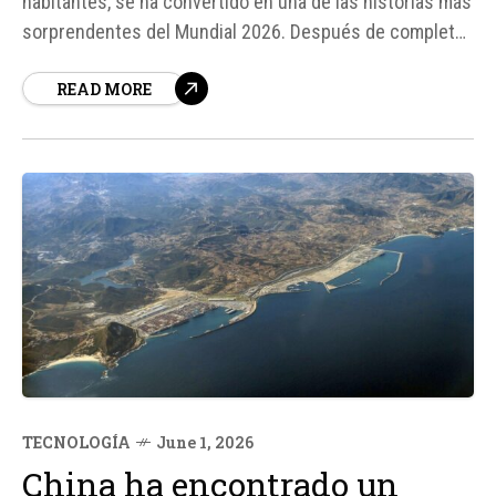
habitantes, se ha convertido en una de las historias más
sorprendentes del Mundial 2026. Después de completar
una clasificación histórica, el equipo conocido como la
READ MORE
Ola Azul se convirtió en la nación más pequeña en
participar en una Copa del Mundo, tanto por población
como por...
TECNOLOGÍA
June 1, 2026
China ha encontrado un