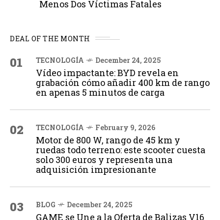
Menos Dos Víctimas Fatales
DEAL OF THE MONTH
01
TECNOLOGÍA
December 24, 2025
Vídeo impactante: BYD revela en
grabación cómo añadir 400 km de rango
en apenas 5 minutos de carga
02
TECNOLOGÍA
February 9, 2026
Motor de 800 W, rango de 45 km y
ruedas todo terreno: este scooter cuesta
solo 300 euros y representa una
adquisición impresionante
03
BLOG
December 24, 2025
GAME se Une a la Oferta de Balizas V16