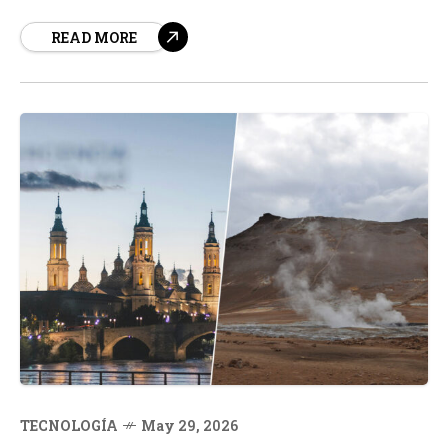
la sesión. En este contexto, surgió Terra, un portal que
READ MORE
se convertiría en sinónimo de Internet en España y
otros países de habla hispana...
TECNOLOGÍA
May 29, 2026