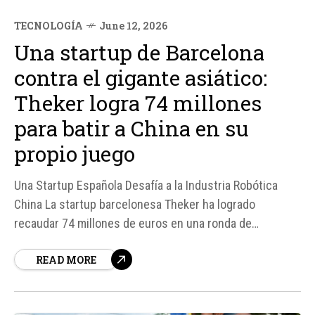
TECNOLOGÍA
June 12, 2026
Una startup de Barcelona
contra el gigante asiático:
Theker logra 74 millones
para batir a China en su
propio juego
Una Startup Española Desafía a la Industria Robótica
China La startup barcelonesa Theker ha logrado
recaudar 74 millones de euros en una ronda de
financiación liderada por el fondo estadounidense CRV,
READ MORE
con la participación de fondos españoles como K Fund,
Itnig, Mission y Kibo Ventures.