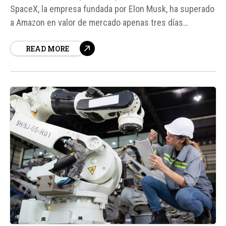
SpaceX, la empresa fundada por Elon Musk, ha superado
a Amazon en valor de mercado apenas tres días
después de su debut en bolsa. Esto la posiciona entre
READ MORE
las empresas estadounidenses de mayor valor, justo
detrás de gigantes tecnológicos como Nvidia, Alphabet,
Apple y Microsoft...