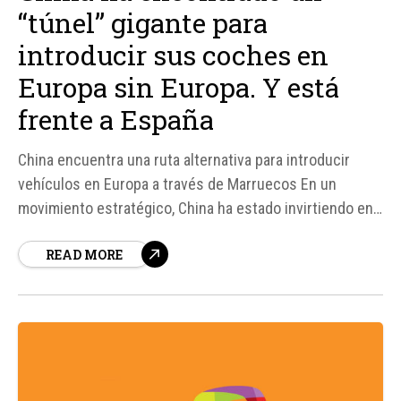
“túnel” gigante para
introducir sus coches en
Europa sin Europa. Y está
frente a España
China encuentra una ruta alternativa para introducir
vehículos en Europa a través de Marruecos En un
movimiento estratégico, China ha estado invirtiendo en
la creación de una red industrial en Marruecos, un país
READ MORE
con acceso privilegiado al mercado europeo. Esto ha
generado preocupación en Bruselas, ya que podría
permitir a...