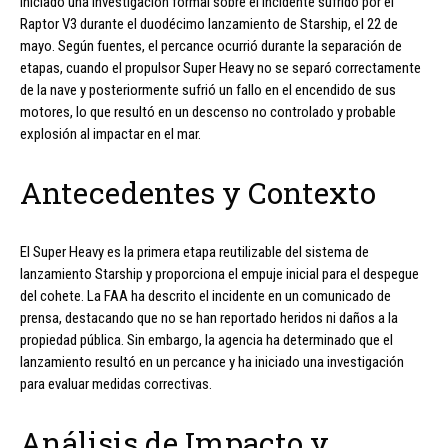
iniciado una investigación formal sobre el incidente sufrido por el
Raptor V3 durante el duodécimo lanzamiento de Starship, el 22 de
mayo. Según fuentes, el percance ocurrió durante la separación de
etapas, cuando el propulsor Super Heavy no se separó correctamente
de la nave y posteriormente sufrió un fallo en el encendido de sus
motores, lo que resultó en un descenso no controlado y probable
explosión al impactar en el mar.
Antecedentes y Contexto
El Super Heavy es la primera etapa reutilizable del sistema de
lanzamiento Starship y proporciona el empuje inicial para el despegue
del cohete. La FAA ha descrito el incidente en un comunicado de
prensa, destacando que no se han reportado heridos ni daños a la
propiedad pública. Sin embargo, la agencia ha determinado que el
lanzamiento resultó en un percance y ha iniciado una investigación
para evaluar medidas correctivas.
Análisis de Impacto y