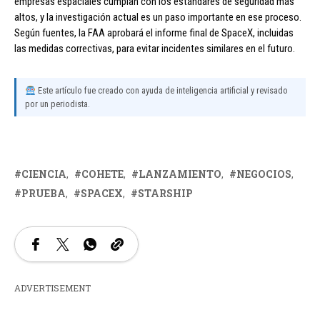
empresas espaciales cumplan con los estándares de seguridad más
altos, y la investigación actual es un paso importante en ese proceso.
Según fuentes, la FAA aprobará el informe final de SpaceX, incluidas
las medidas correctivas, para evitar incidentes similares en el futuro.
Este artículo fue creado con ayuda de inteligencia artificial y revisado
por un periodista.
CIENCIA
COHETE
LANZAMIENTO
NEGOCIOS
PRUEBA
SPACEX
STARSHIP
ADVERTISEMENT