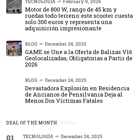
TECNOLOGÍA
February 9, 2026
Motor de 800 W, rango de 45 km y
ruedas todo terreno: este scooter cuesta
solo 300 euros y representa una
adquisición impresionante
BLOG
December 24, 2025
GAME se Une a la Oferta de Balizas V16
Geolocalizadas, Obligatorias a Partir de
2026
BLOG
December 24, 2025
Devastadora Explosión en Residencia
de Ancianos de Pensilvania Deja al
Menos Dos Víctimas Fatales
DEAL OF THE MONTH
01
TECNOLOGÍA
December 24, 2025