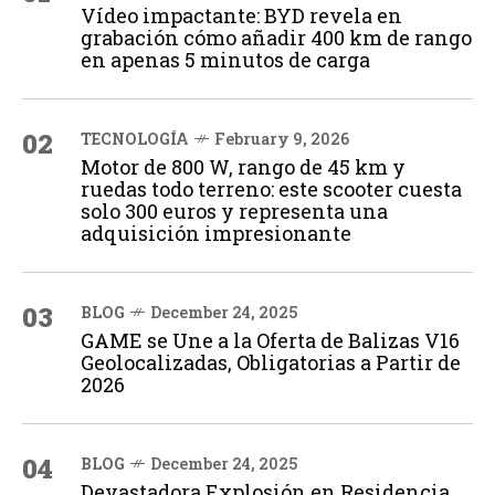
Vídeo impactante: BYD revela en
grabación cómo añadir 400 km de rango
en apenas 5 minutos de carga
02
TECNOLOGÍA
February 9, 2026
Motor de 800 W, rango de 45 km y
ruedas todo terreno: este scooter cuesta
solo 300 euros y representa una
adquisición impresionante
03
BLOG
December 24, 2025
GAME se Une a la Oferta de Balizas V16
Geolocalizadas, Obligatorias a Partir de
2026
04
BLOG
December 24, 2025
Devastadora Explosión en Residencia