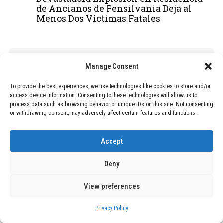
de Ancianos de Pensilvania Deja al
Menos Dos Víctimas Fatales
ADVERTISEMENT
Manage Consent
To provide the best experiences, we use technologies like cookies to store and/or
access device information. Consenting to these technologies will allow us to
process data such as browsing behavior or unique IDs on this site. Not consenting
or withdrawing consent, may adversely affect certain features and functions.
Accept
Deny
View preferences
Privacy Policy