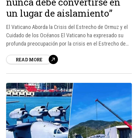
nunca debe convertirse en
un lugar de aislamiento”
El Vaticano Aborda la Crisis del Estrecho de Ormuz y el
Cuidado de los Océanos El Vaticano ha expresado su
profunda preocupación por la crisis en el Estrecho de
Ormuz, que ha dejado a más de 20. 000 marineros
READ MORE
atrapados durante más de cien días. Esta situación ha
puesto de relieve la...