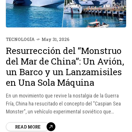
TECNOLOGÍA
May 31, 2026
Resurrección del “Monstruo
del Mar de China”: Un Avión,
un Barco y un Lanzamisiles
en Una Sola Máquina
En un movimiento que revive la nostalgia de la Guerra
Fría, China ha resucitado el concepto del "Caspian Sea
Monster", un vehículo experimental soviético que
combinaba las características de un avión, un barco y un
READ MORE
lanzamisiles. El nuevo proyecto, conocido como "Bohai