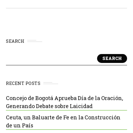
Sea Monster", busca unir la movilidad de un...
SEARCH
SEARCH
RECENT POSTS
Concejo de Bogotá Aprueba Día de la Oración,
Generando Debate sobre Laicidad
Ceuta, un Baluarte de Fe en la Construcción
de un País